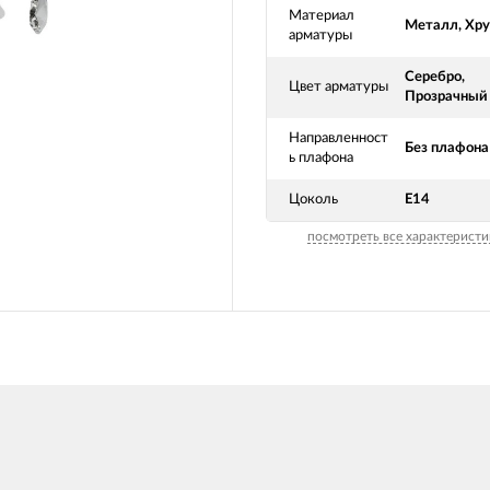
Материал
Металл, Хру
арматуры
Серебро,
Цвет арматуры
Прозрачный
Направленност
Без плафона
ь плафона
Цоколь
Е14
посмотреть все характеристи