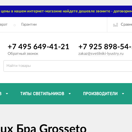
цены в нашем интернет-магазине найдете дешевле звоните - договорим
Сравн
врат
Гарантии
+7 495 649-41-21
+7 925 898-54
Обратный звонок
zakaz@svetilniki-lyustry.ru
В
ТИПЫ СВЕТИЛЬНИКОВ
ПРОИЗВОДИТЕЛИ
ux Бра Grosseto