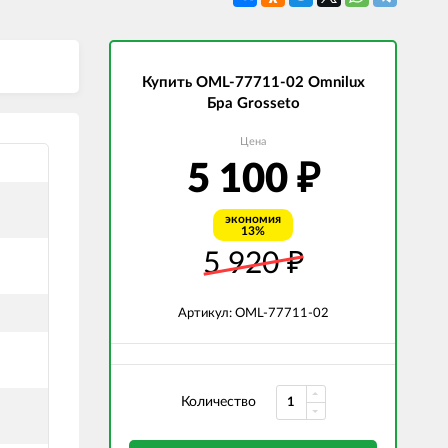
СВЕТОДИОДНЫЕ ЛАМПЫ
Трансформаторы
Купить OML-77711-02 Omnilux
Бра Grosseto
Цена
5 100
₽
экономия
13%
5 920
₽
Артикул: OML-77711-02
Количество