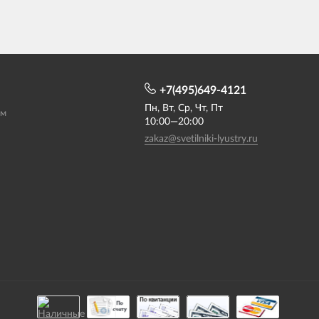
+7(495)649-4121
Пн, Вт, Ср, Чт, Пт
ам
10:00—20:00
zakaz@svetilniki-lyustry.ru