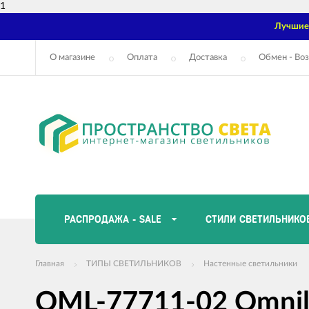
1
Лучшие 
О магазине
Оплата
Доставка
Обмен - Воз
РАСПРОДАЖА - SALE
СТИЛИ СВЕТИЛЬНИКО
Главная
ТИПЫ СВЕТИЛЬНИКОВ
Настенные светильники
OML-77711-02 Omnil