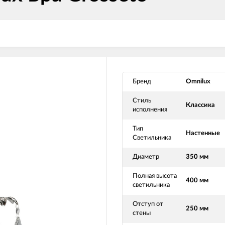
Бренд
Omnilux
Стиль
Классика
исполнения
Тип
Настенные
Светильника
Диаметр
350 мм
Полная высота
400 мм
светильника
Отступ от
250 мм
стены