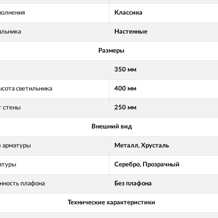
полнения
Классика
ильника
Настенные
Размеры
350 мм
ысота светильника
400 мм
т стены
250 мм
Внешний вид
 арматуры
Металл, Хрусталь
атуры
Серебро, Прозрачный
нность плафона
Без плафона
Технические характеристики