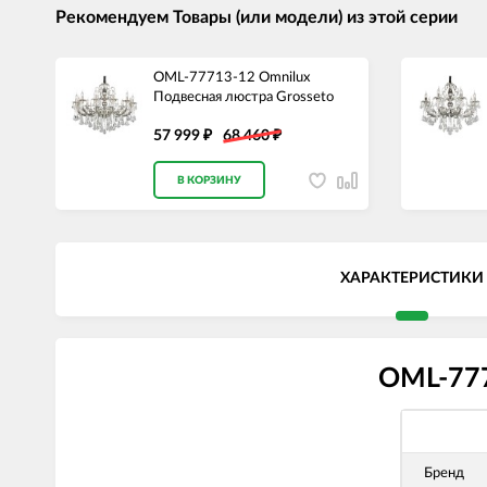
Рекомендуем Товары (или модели) из этой серии
OML-77713-12 Omnilux
Подвесная люстра Grosseto
57 999
68 460
₽
₽
В КОРЗИНУ
ХАРАКТЕРИСТИКИ
OML-777
Бренд