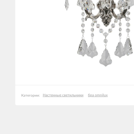
Настенные светильники
бра omnilux
Категории: