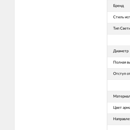
Бренд
Стиль ис
Тип Свет
Диаметр
Полная в
Отступ о
Материал
Цвет арм
Направле