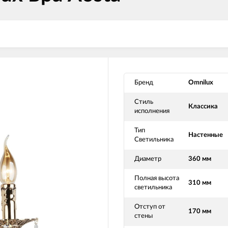
Бренд
Omnilux
Стиль
Классика
исполнения
Тип
Настенные
Светильника
Диаметр
360 мм
Полная высота
310 мм
светильника
Отступ от
170 мм
стены