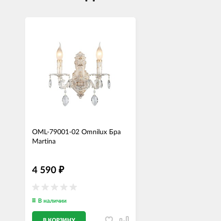
OML-79001-02 Omnilux Бра
Martina
4 590
₽
В наличии
В КОРЗИНУ