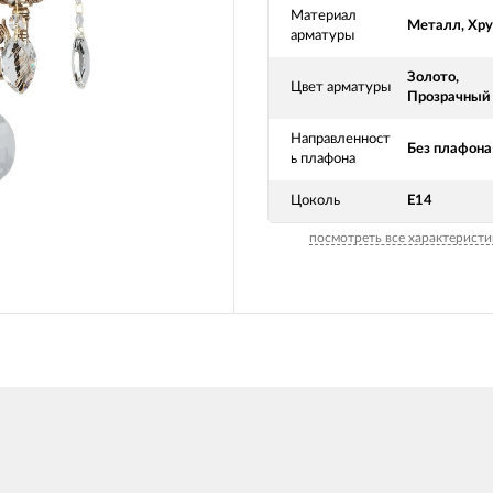
Материал
Металл, Хру
арматуры
Золото,
Цвет арматуры
Прозрачный
Направленност
Без плафона
ь плафона
Цоколь
Е14
посмотреть все характеристи