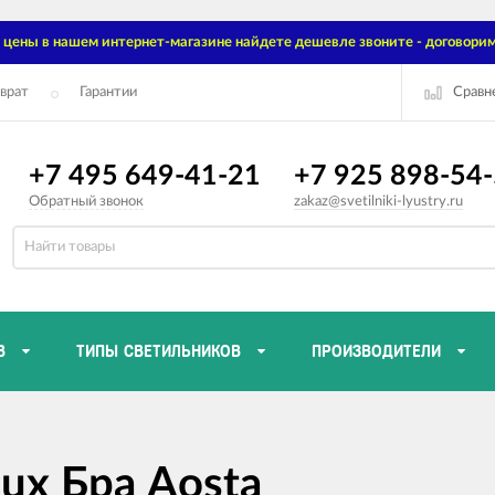
цены в нашем интернет-магазине найдете дешевле звоните - договорим
Сравн
врат
Гарантии
+7 495 649-41-21
+7 925 898-54
Обратный звонок
zakaz@svetilniki-lyustry.ru
В
ТИПЫ СВЕТИЛЬНИКОВ
ПРОИЗВОДИТЕЛИ
ux Бра Aosta