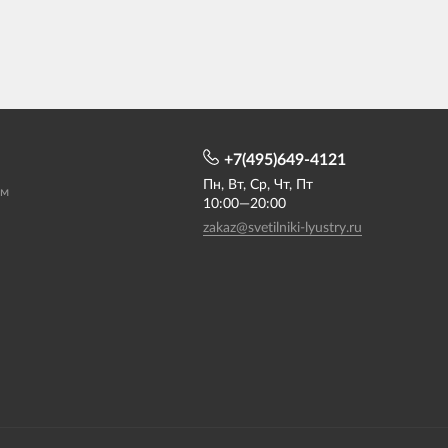
+7(495)649-4121
Пн, Вт, Ср, Чт, Пт
ам
10:00—20:00
zakaz@svetilniki-lyustry.ru