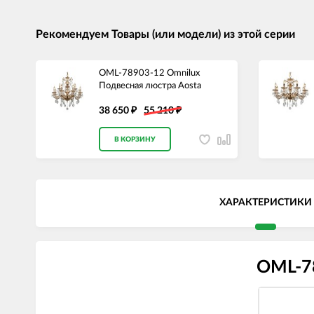
Рекомендуем Товары (или модели) из этой серии
OML-78903-12 Omnilux
Подвесная люстра Aosta
38 650
55 210
₽
₽
В КОРЗИНУ
ХАРАКТЕРИСТИКИ
OML-78