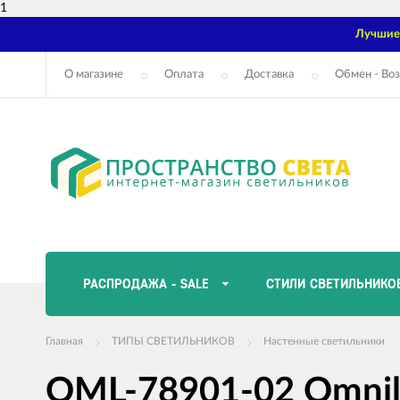
1
Лучшие 
О магазине
Оплата
Доставка
Обмен - Воз
РАСПРОДАЖА - SALE
СТИЛИ СВЕТИЛЬНИКО
Главная
ТИПЫ СВЕТИЛЬНИКОВ
Настенные светильники
OML-78901-02 Omnil