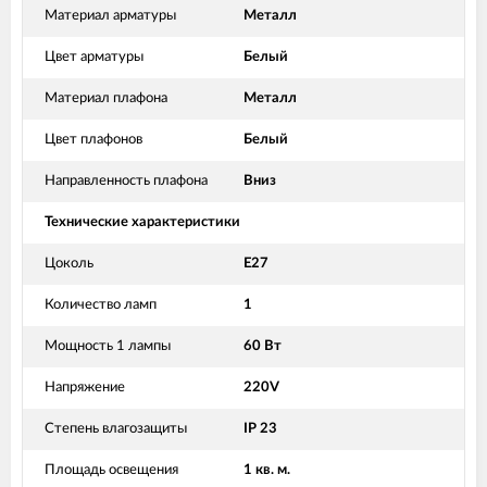
Материал арматуры
Металл
Цвет арматуры
Белый
Материал плафона
Металл
Цвет плафонов
Белый
Направленность плафона
Вниз
Технические характеристики
Цоколь
E27
Количество ламп
1
Мощность 1 лампы
60 Вт
Напряжение
220V
Степень влагозащиты
IP 23
Площадь освещения
1 кв. м.