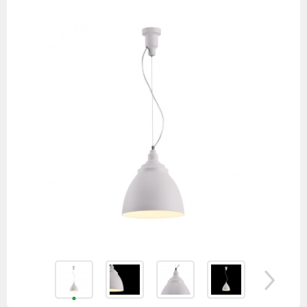
товаров