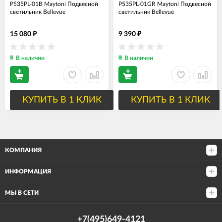
P535PL-01B Maytoni Подвесной
P535PL-01GR Maytoni Подвесной
светильник Bellevue
светильник Bellevue
15 080
9 390
₽
₽
В наличии
В наличии
КУПИТЬ В 1 КЛИК
КУПИТЬ В 1 КЛИК
КОМПАНИЯ
ИНФОРМАЦИЯ
МЫ В СЕТИ
+7(495)649-4121