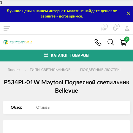
1
Лучшие цены в нашем интернет-магазине найдете дешевле
звоните - договоримся.
0
0
0
КАТАЛОГ ТОВАРОВ
Главная
ТИПЫ СВЕТИЛЬНИКОВ
ПОДВЕСНЫЕ ЛЮСТРЫ
P534PL-01W Maytoni Подвесной светильник
Bellevue
Обзор
Отзывы
Изображения