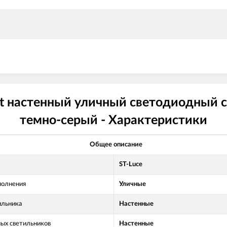
ht настенный уличный светодиодный с
темно-серый - Характеристики
Общее описание
ST-Luce
полнения
Уличные
ильника
Настенные
ных светильников
Настенные