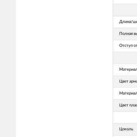
Длина/ши
Полная в
Отступ о
Материал
Цвет арм
Материал
Цвет пла
Цоколь