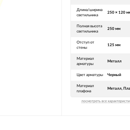
Длина/ширина
250 × 120 м
светильника
Полная высота
250 мм
светильника
Отступ от
125 мм
стены
Материал
Металл
арматуры
Цвет арматуры
Черный
Материал
Металл, Пл
плафона
посмотреть все характеристи