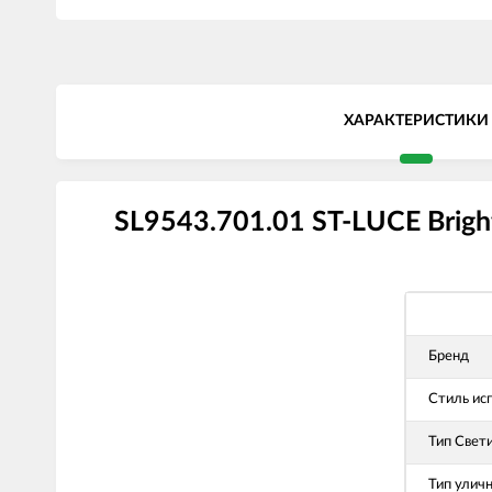
ХАРАКТЕРИСТИКИ
SL9543.701.01 ST-LUCE Brig
Бренд
Стиль ис
Тип Свет
Тип улич