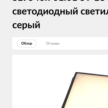
светодиодный светил
серый
Обзор
Отзывы
Изображения
товаров