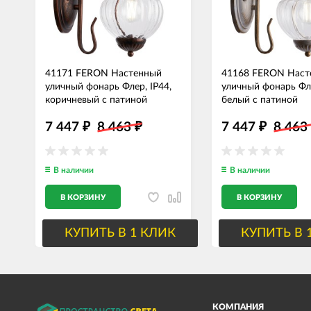
41171 FERON Настенный
41168 FERON Наст
уличный фонарь Флер, IP44,
уличный фонарь Фле
коричневый с патиной
белый с патиной
7 447
8 463
7 447
8 46
₽
₽
₽
В наличии
В наличии
В КОРЗИНУ
В КОРЗИНУ
КУПИТЬ В 1 КЛИК
КУПИТЬ В 
КОМПАНИЯ