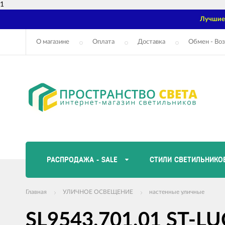
1
Лучшие 
О магазине
Оплата
Доставка
Обмен - Воз
РАСПРОДАЖА - SALE
СТИЛИ СВЕТИЛЬНИКО
Главная
УЛИЧНОЕ ОСВЕЩЕНИЕ
настенные уличные
SL9543.701.01 ST-LU