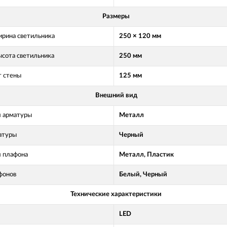
Размеры
рина светильника
250 × 120 мм
ысота светильника
250 мм
т стены
125 мм
Внешний вид
 арматуры
Металл
атуры
Черный
 плафона
Металл, Пластик
фонов
Белый, Черный
Технические характеристики
LED