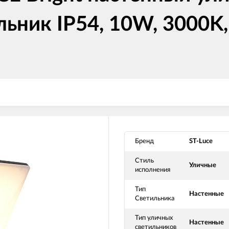
ьник IP54, 10W, 3000K,
Бренд
ST-Luce
Стиль
Уличные
исполнения
Тип
Настенные
Светильника
Тип уличных
Настенные
светильников