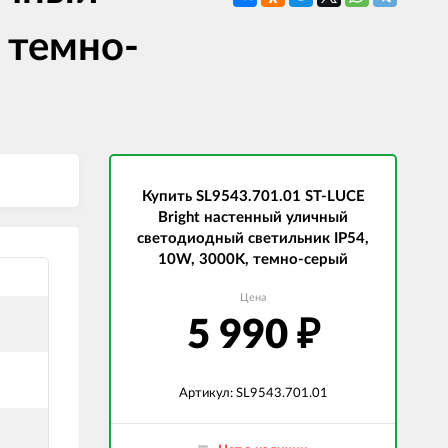
СВЕТОДИОДНЫЕ ЛАМПЫ
Трансформаторы
 темно-
Купить SL9543.701.01 ST-LUCE
Bright настенный уличный
светодиодный светильник IP54,
10W, 3000K, темно-серый
Цена
5 990
₽
Артикул: SL9543.701.01