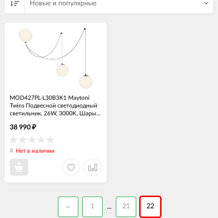
Новые и популярные
MOD427PL-L30B3K1 Maytoni
Twins Подвесной светодиодный
светильник, 26W, 3000K, Шары
20см
38 990
₽
Нет в наличии
←
1
21
22
...