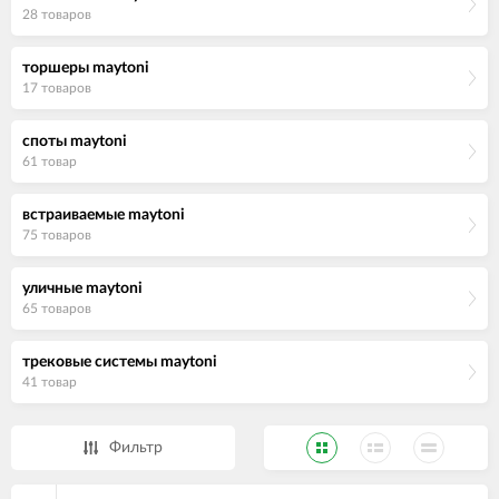
28 товаров
торшеры maytoni
17 товаров
споты maytoni
61 товар
встраиваемые maytoni
75 товаров
уличные maytoni
65 товаров
трековые системы maytoni
41 товар
Фильтр