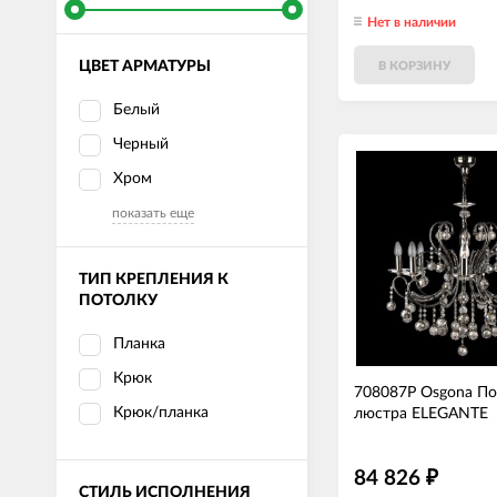
Нет в наличии
ЦВЕТ АРМАТУРЫ
В КОРЗИНУ
Белый
Черный
Хром
показать еще
ТИП КРЕПЛЕНИЯ К
ПОТОЛКУ
Планка
Крюк
708087P Osgona По
Крюк/планка
люстра ELEGANTE
84 826
₽
СТИЛЬ ИСПОЛНЕНИЯ