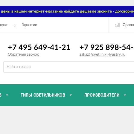
цены в нашем интернет-магазине найдете дешевле звоните - договорим
Сравн
врат
Гарантии
+7 495 649-41-21
+7 925 898-54
Обратный звонок
zakaz@svetilniki-lyustry.ru
В
ТИПЫ СВЕТИЛЬНИКОВ
ПРОИЗВОДИТЕЛИ