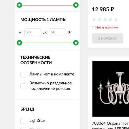
12 985
₽
МОЩНОСТЬ 1 ЛАМПЫ
Нет в наличии
от
до
Вт
В КОРЗИНУ
ТЕХНИЧЕСКИЕ
ОСОБЕННОСТИ
Лампы нет в комплекте
Возможно раздельное
подключение рожков
БРЕНД
LightStar
703064 Osgona По