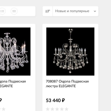
СВЕТОДИОДНЫЕ ЛАМПЫ
Трансформаторы
Новые и популярные
gona Подвесная
708087 Osgona Подвесная
LEGANTE
люстра ELEGANTE
53 440
₽
₽