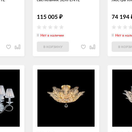
NTE
светильник SERPENTE
люстра RI
115 005
74 194
₽
Нет в наличии
Нет в нал
В КОРЗИНУ
В КОРЗ