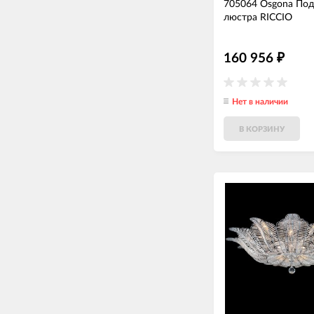
705064 Osgona Под
люстра RICCIO
160 956
₽
Нет в наличии
В КОРЗИНУ