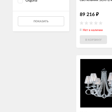
светильник SERPE
Osgona
89 216
₽
ПОКАЗАТЬ
Нет в наличии
В КОРЗИНУ