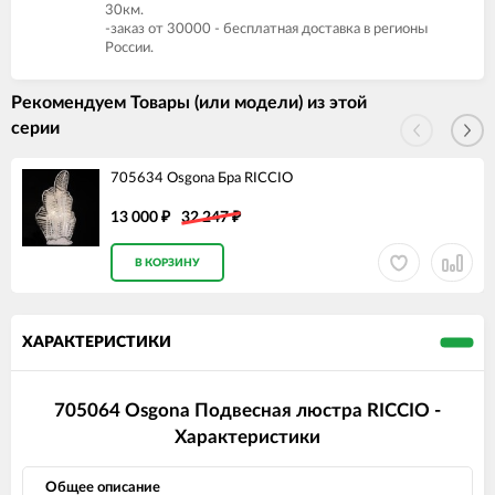
30км.
-заказ от 30000 - бесплатная доставка в регионы
России.
Рекомендуем Товары (или модели) из этой
серии
705634 Osgona Бра RICCIO
13 000
32 247
₽
₽
В КОРЗИНУ
ХАРАКТЕРИСТИКИ
705064 Osgona Подвесная люстра RICCIO -
Характеристики
Общее описание