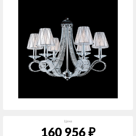
Цена
160 956
₽