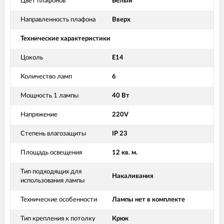
Цвет плафонов
Белый
Направленность плафона
Вверх
Технические характеристики
Цоколь
Е14
Количество ламп
6
Мощность 1 лампы
40 Вт
Напряжение
220V
Степень влагозащиты
IP 23
Площадь освещения
12 кв. м.
Тип подходящих для
Накаливания
использования лампы
Технические особенности
Лампы нет в комплекте
Тип крепления к потолку
Крюк