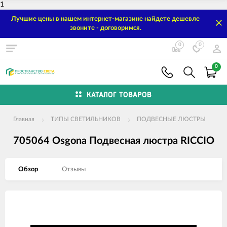
1
Лучшие цены в нашем интернет-магазине найдете дешевле
звоните - договоримся.
0
0
0
КАТАЛОГ ТОВАРОВ
Главная
ТИПЫ СВЕТИЛЬНИКОВ
ПОДВЕСНЫЕ ЛЮСТРЫ
705064 Osgona Подвесная люстра RICCIO
Обзор
Отзывы
Изображения
товаров