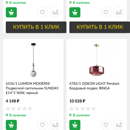
В наличии
В наличии
КУПИТЬ В 1 КЛИК
КУПИТЬ В 1 КЛИК
6526/1 LUMION MODERNI
4782/1 ODEON LIGHT Pendant
Подвесной светильник SUNDAY,
бордовый подвес BINGA
E14*1*40W, черный
4 148
10 028
₽
₽
В наличии
В наличии