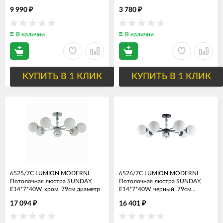
9 990
3 780
₽
₽
В наличии
В наличии
КУПИТЬ В 1 КЛИК
КУПИТЬ В 1 КЛИК
6525/7C LUMION MODERNI
6526/7C LUMION MODERNI
Потолочная люстра SUNDAY,
Потолочная люстра SUNDAY,
E14*7*40W, хром, 79см диаметр
E14*7*40W, черный, 79см
диаметр
17 094
16 401
₽
₽