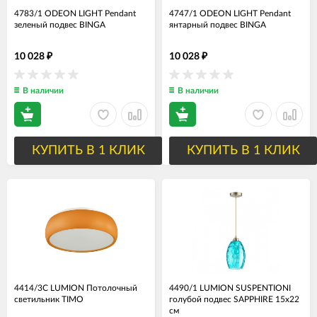
4783/1 ODEON LIGHT Pendant
4747/1 ODEON LIGHT Pendant
зеленый подвес BINGA
янтарный подвес BINGA
10 028
10 028
₽
₽
В наличии
В наличии
КУПИТЬ В 1 КЛИК
КУПИТЬ В 1 КЛИК
4414/3C LUMION Потолочный
4490/1 LUMION SUSPENTIONI
светильник TIMO
голубой подвес SAPPHIRE 15х22
см