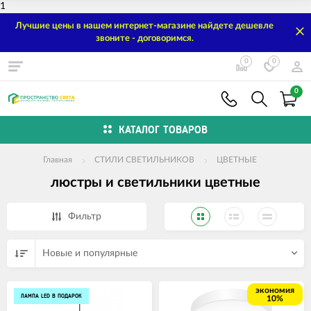
1
Лучшие цены в нашем интернет-магазине найдете дешевле
звоните - договоримся.
0
0
0
КАТАЛОГ ТОВАРОВ
Главная
СТИЛИ СВЕТИЛЬНИКОВ
ЦВЕТНЫЕ
люстры и светильники цветные
Фильтр
Новые и популярные
экономия
ЛАМПА LED В ПОДАРОК
10%