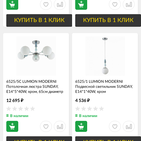
КУПИТЬ В 1 КЛИК
КУПИТЬ В 1 КЛИК
6525/5C LUMION MODERNI
6525/1 LUMION MODERNI
Потолочная люстра SUNDAY,
Подвесной светильник SUNDAY,
E14*5*40W, хром, 65см диаметр
E14*1*40W, хром
12 695
4 536
₽
₽
В наличии
В наличии