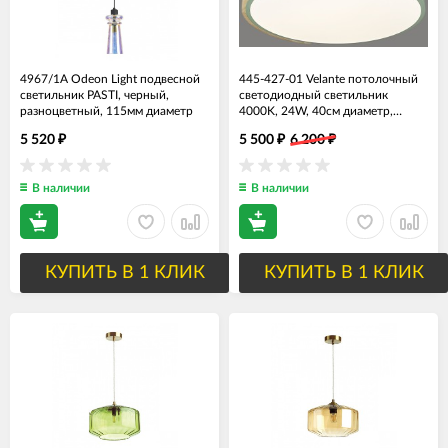
4967/1A Odeon Light подвесной
445-427-01 Velante потолочный
светильник PASTI, черный,
светодиодный светильник
разноцветный, 115мм диаметр
4000K, 24W, 40см диаметр,
зеленый с деревом
5 520
5 500
6 200
₽
₽
₽
В наличии
В наличии
КУПИТЬ В 1 КЛИК
КУПИТЬ В 1 КЛИК