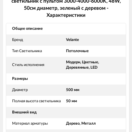
светильник с пультом 3000-4000-6000K, 48W,
50см диаметр, зеленый с деревом -
Характеристики
Общее описание
Бренд
Velante
Тип Светильника
Потолочные
Модерн, Цветные,
Стиль исполнения
Деревянные, LED
Размеры
Диаметр
500 мм
Полная высота светильника
50 мм
Внешний вид
Материал арматуры
Дерево, Металл