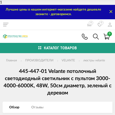
1
Лучшие цены в нашем интернет-магазине найдете дешевле
звоните - договоримся.
0
0
0
КАТАЛОГ ТОВАРОВ
Главная
ПРОИЗВОДИТЕЛИ
VELANTE
люстры velante
445-447-01 Velante потолочный
светодиодный светильник с пультом 3000-
4000-6000K, 48W, 50см диаметр, зеленый с
деревом
Обзор
Отзывы