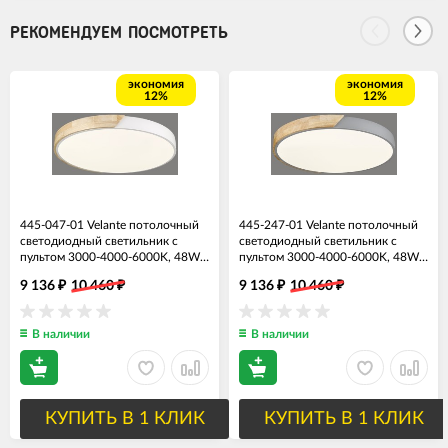
РЕКОМЕНДУЕМ ПОСМОТРЕТЬ
экономия
экономия
12%
12%
445-047-01 Velante потолочный
445-247-01 Velante потолочный
светодиодный светильник с
светодиодный светильник с
пультом 3000-4000-6000K, 48W,
пультом 3000-4000-6000K, 48W,
50см диаметр, с деревом
50см диаметр, серый с деревом
9 136
10 460
9 136
10 460
₽
₽
₽
₽
В наличии
В наличии
КУПИТЬ В 1 КЛИК
КУПИТЬ В 1 КЛИК