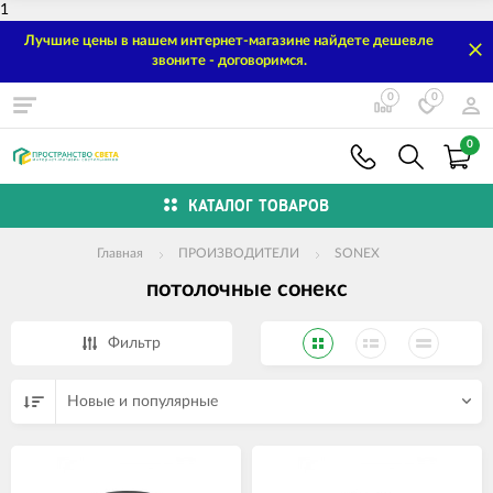
1
Лучшие цены в нашем интернет-магазине найдете дешевле
звоните - договоримся.
0
0
0
КАТАЛОГ ТОВАРОВ
Главная
ПРОИЗВОДИТЕЛИ
SONEX
потолочные сонекс
Фильтр
Новые и популярные