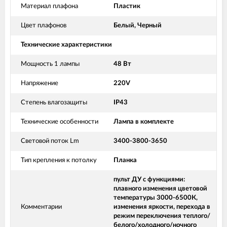
Материал плафона
Пластик
Цвет плафонов
Белый, Черный
Технические характеристики
Мощность 1 лампы
48 Вт
Напряжение
220V
Степень влагозащиты
IP43
Технические особенности
Лампа в комплекте
Световой поток Lm
3400-3800-3650
Тип крепления к потолку
Планка
пульт ДУ с функциями:
плавного изменения цветовой
температуры 3000-6500К,
Комментарии
изменения яркости, перехода в
режим переключения теплого/
белого/холодного/ночного