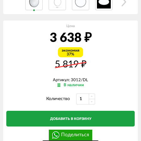
Цена
3 638
₽
экономия
37%
5 819
₽
Артикул: 3012/DL
В наличии
Количество
ДОБАВИТЬ В КОРЗИНУ
Поделиться