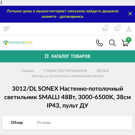
1
Лучшие цены в нашем интернет-магазине найдете дешевле
звоните - договоримся.
0
0
0
КАТАЛОГ ТОВАРОВ
Главная
СТИЛИ СВЕТИЛЬНИКОВ
БЕЛЫЕ
люстры и потолочные светильники белые
3012/DL SONEX Настенно-потолочный
светильник SMALLI 48Вт, 3000-6500K, 38см
IP43, пульт ДУ
Обзор
Отзывы