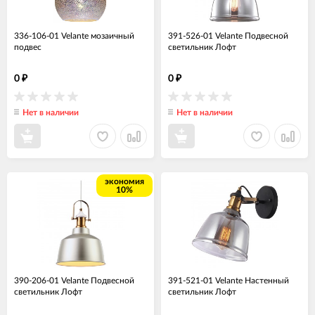
336-106-01 Velante мозаичный
391-526-01 Velante Подвесной
подвес
светильник Лофт
0
0
₽
₽
Нет в наличии
Нет в наличии
экономия
10%
390-206-01 Velante Подвесной
391-521-01 Velante Настенный
светильник Лофт
светильник Лофт