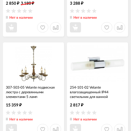
2 850
3 180
3 288
₽
₽
₽
Нет в наличии
Нет в наличии
307-503-05 Velante подвесная
254-101-02 Velante
люстра с деревянными
влагозащищенный IP44
элементами 5 ламп
светильник для ванной
15 359
2 817
₽
₽
Нет в наличии
Нет в наличии