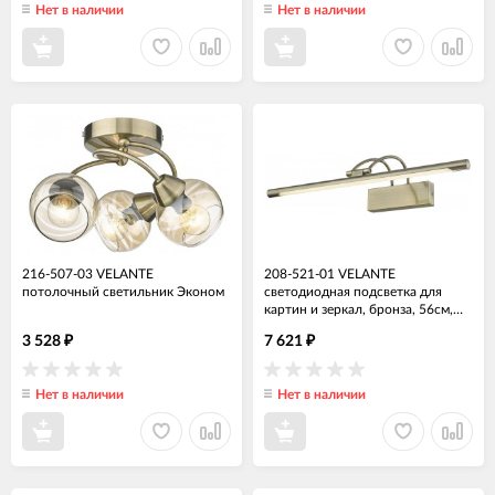
Нет в наличии
Нет в наличии
216-507-03 VELANTE
208-521-01 VELANTE
потолочный светильник Эконом
светодиодная подсветка для
картин и зеркал, бронза, 56см,
12Вт, 4000К
3 528
7 621
₽
₽
Нет в наличии
Нет в наличии