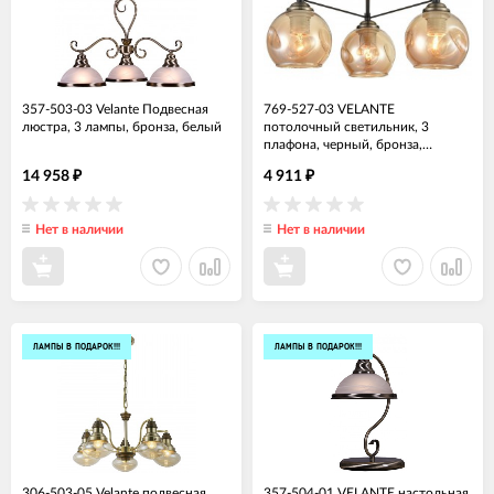
357-503-03 Velante Подвесная
769-527-03 VELANTE
люстра, 3 лампы, бронза, белый
потолочный светильник, 3
плафона, черный, бронза,
янтарный
14 958
4 911
₽
₽
Нет в наличии
Нет в наличии
ЛАМПЫ В ПОДАРОК!!!
ЛАМПЫ В ПОДАРОК!!!
306-503-05 Velante подвесная
357-504-01 VELANTE настольная