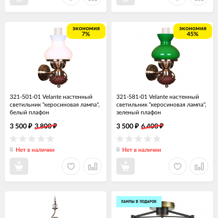
экономия
экономия
7%
45%
321-501-01 Velante настенный
321-581-01 Velante настенный
светильник "керосиновая лампа",
светильник "керосиновая лампа",
белый плафон
зеленый плафон
3 500
3 800
3 500
6 400
₽
₽
₽
₽
Нет в наличии
Нет в наличии
ЛАМПЫ В ПОДАРОК