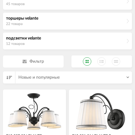
45 товаров
торшеры velante
22 товара
подсветки velante
12 товаров
Фильтр
Новые и популярные