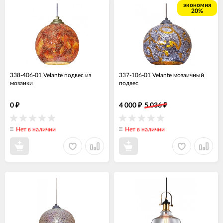
экономия
20%
338-406-01 Velante подвес из
337-106-01 Velante мозаичный
мозаики
подвес
0
4 000
5 036
₽
₽
₽
Нет в наличии
Нет в наличии