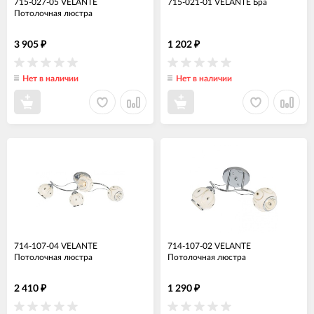
715-027-05 VELANTE
715-021-01 VELANTE Бра
Потолочная люстра
3 905
1 202
₽
₽
Нет в наличии
Нет в наличии
714-107-04 VELANTE
714-107-02 VELANTE
Потолочная люстра
Потолочная люстра
2 410
1 290
₽
₽