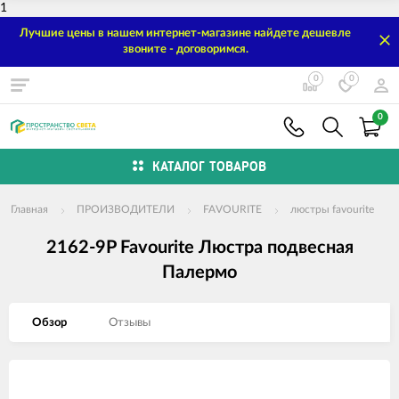
1
Лучшие цены в нашем интернет-магазине найдете дешевле
звоните - договоримся.
0
0
0
КАТАЛОГ ТОВАРОВ
Главная
ПРОИЗВОДИТЕЛИ
FAVOURITE
люстры favourite
2162-9P Favourite Люстра подвесная
Палермо
Обзор
Отзывы
Изображения