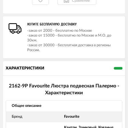
Сравнение
ХОТИТЕ БЕСПЛАТНУЮ ДОСТАВКУ
-заказ от 2000 - бесплатно по Москве
-заказ от 15000 - бесплатно по Москве и М.О. до
30км.
-заказ от 30000 - бесплатная доставка в регионы
России.
ХАРАКТЕРИСТИКИ
2162-9P Favourite Люстра подвесная Палермо -
Характеристики
Общее описание
Бренд
Favourite
Кантри, Замковый, Кованые,