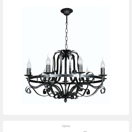
товаров
Цена