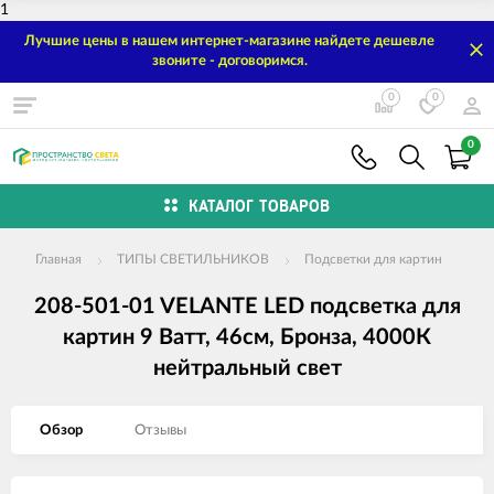
1
Лучшие цены в нашем интернет-магазине найдете дешевле
звоните - договоримся.
0
0
0
КАТАЛОГ ТОВАРОВ
Главная
ТИПЫ СВЕТИЛЬНИКОВ
Подсветки для картин
208-501-01 VELANTE LED подсветка для
картин 9 Ватт, 46см, Бронза, 4000К
нейтральный свет
Обзор
Отзывы