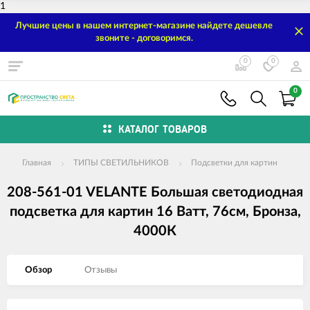
1
Лучшие цены в нашем интернет-магазине найдете дешевле
звоните - договоримся.
0
0
0
КАТАЛОГ ТОВАРОВ
Главная
ТИПЫ СВЕТИЛЬНИКОВ
Подсветки для картин
208-561-01 VELANTE Большая светодиодная
подсветка для картин 16 Ватт, 76см, Бронза,
4000К
Обзор
Отзывы