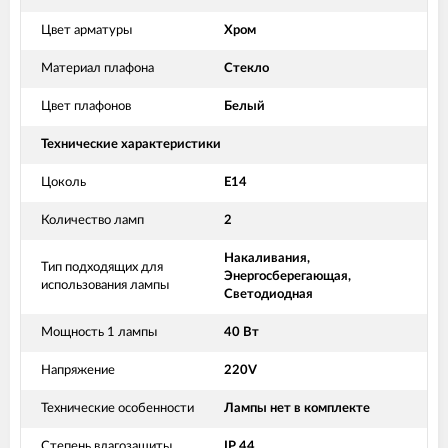
Цвет арматуры
Хром
Материал плафона
Стекло
Цвет плафонов
Белый
Технические характеристики
Цоколь
Е14
Количество ламп
2
Накаливания,
Тип подходящих для
Энергосберегающая,
использования лампы
Светодиодная
Мощность 1 лампы
40 Вт
Напряжение
220V
Технические особенности
Лампы нет в комплекте
Степень влагозащиты
IP 44