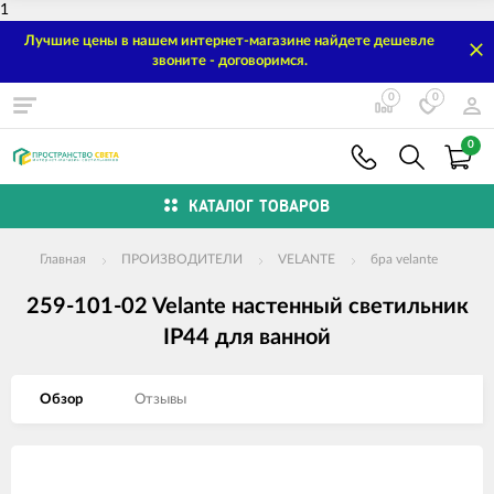
1
Лучшие цены в нашем интернет-магазине найдете дешевле
звоните - договоримся.
0
0
0
КАТАЛОГ ТОВАРОВ
Главная
ПРОИЗВОДИТЕЛИ
VELANTE
бра velante
259-101-02 Velante настенный светильник
IP44 для ванной
Обзор
Отзывы
Изображения