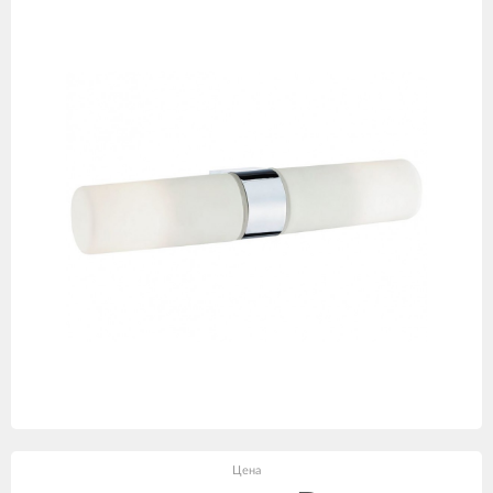
товаров
Цена