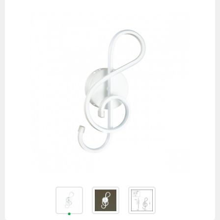
товаров