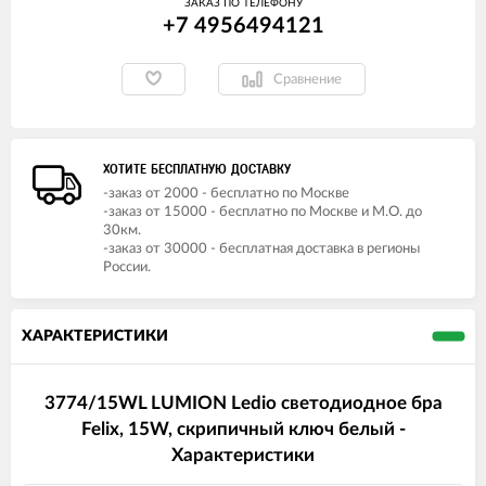
ЗАКАЗ ПО ТЕЛЕФОНУ
+7 4956494121
Сравнение
ХОТИТЕ БЕСПЛАТНУЮ ДОСТАВКУ
-заказ от 2000 - бесплатно по Москве
-заказ от 15000 - бесплатно по Москве и М.О. до
30км.
-заказ от 30000 - бесплатная доставка в регионы
России.
ХАРАКТЕРИСТИКИ
3774/15WL LUMION Ledio светодиодное бра
Felix, 15W, скрипичный ключ белый -
Характеристики