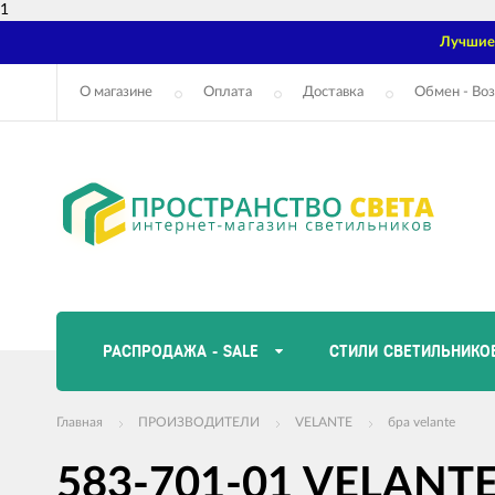
1
Лучшие 
О магазине
Оплата
Доставка
Обмен - Воз
РАСПРОДАЖА - SALE
СТИЛИ СВЕТИЛЬНИКО
Главная
ПРОИЗВОДИТЕЛИ
VELANTE
бра velante
583-701-01 VELANTE