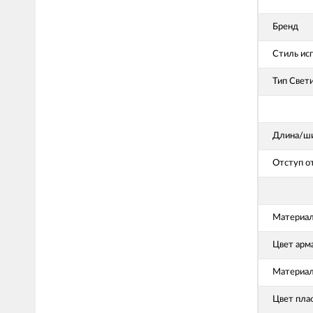
Бренд
Стиль ис
Тип Свет
Длина/ши
Отступ о
Материал
Цвет арм
Материал
Цвет пла