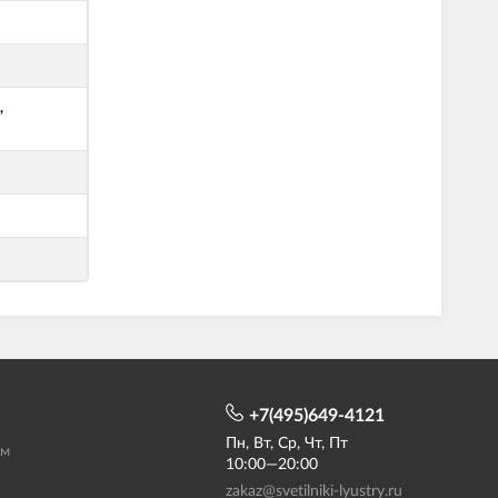
,
+7(495)649-4121
Пн, Вт, Ср, Чт, Пт
ам
10:00—20:00
zakaz@svetilniki-lyustry.ru