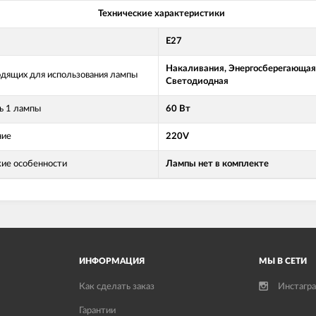
Технические характеристики
E27
Накаливания, Энергосберегающая
одящих для использования лампы
Светодиодная
 1 лампы
60 Вт
ние
220V
кие особенности
Лампы нет в комплекте
ИНФОРМАЦИЯ
МЫ В СЕТИ
Как сделать заказ
Инстагр
Гарантии