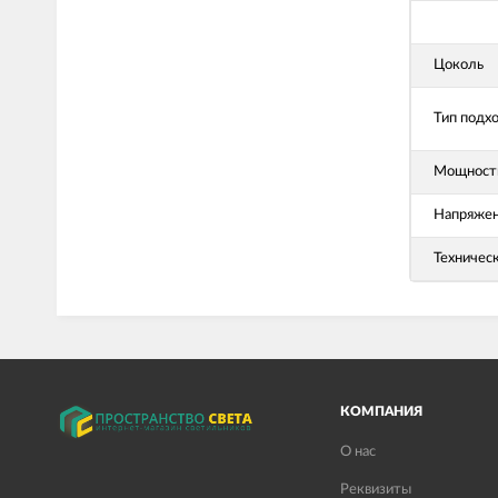
Цоколь
Тип подх
Мощность
Напряже
Техничес
КОМПАНИЯ
О нас
Реквизиты