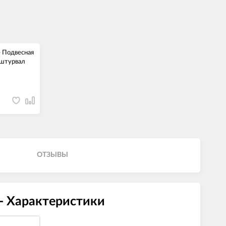
e Подвесная
 штурвал
ОТЗЫВЫ
- Характеристики