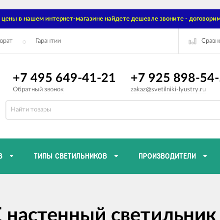
цены в нашем интернет-магазине найдете дешевле звоните - договорим
Сравн
врат
Гарантии
+7 495 649-41-21
+7 925 898-54
Обратный звонок
zakaz@svetilniki-lyustry.ru
В
ТИПЫ СВЕТИЛЬНИКОВ
ПРОИЗВОДИТЕЛИ
 настенный светильник 