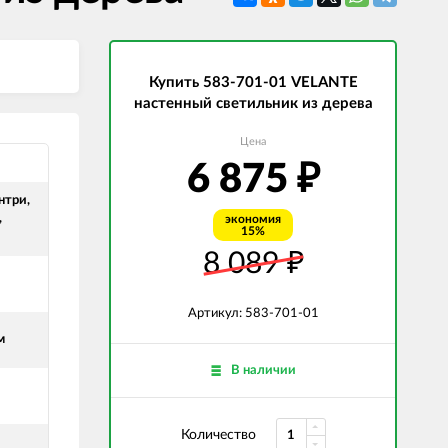
СВЕТОДИОДНЫЕ ЛАМПЫ
Трансформаторы
Купить 583-701-01 VELANTE
настенный светильник из дерева
Цена
6 875
₽
нтри,
,
экономия
15%
8 089
₽
Артикул: 583-701-01
м
В наличии
Количество