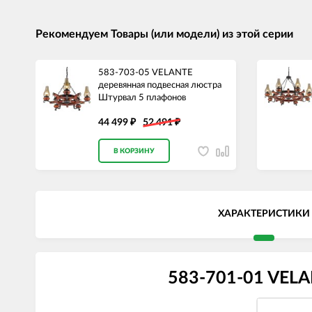
Рекомендуем Товары (или модели) из этой серии
583-703-05 VELANTE
деревянная подвесная люстра
Штурвал 5 плафонов
44 499
52 491
₽
₽
В КОРЗИНУ
ХАРАКТЕРИСТИКИ
583-701-01 VELA