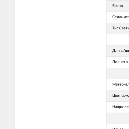
Бренд
Стиль ис
Тип Свет
Длина/ши
Полная в
Материал
Цвет арм
Направле