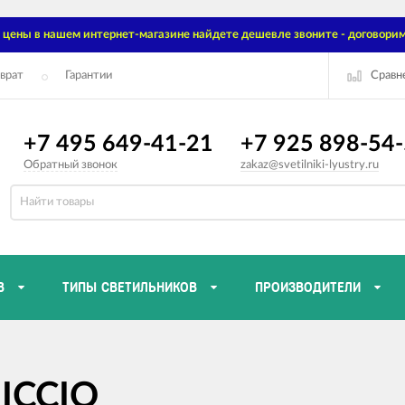
цены в нашем интернет-магазине найдете дешевле звоните - договорим
Сравн
врат
Гарантии
+7 495 649-41-21
+7 925 898-54
Обратный звонок
zakaz@svetilniki-lyustry.ru
В
ТИПЫ СВЕТИЛЬНИКОВ
ПРОИЗВОДИТЕЛИ
RICCIO