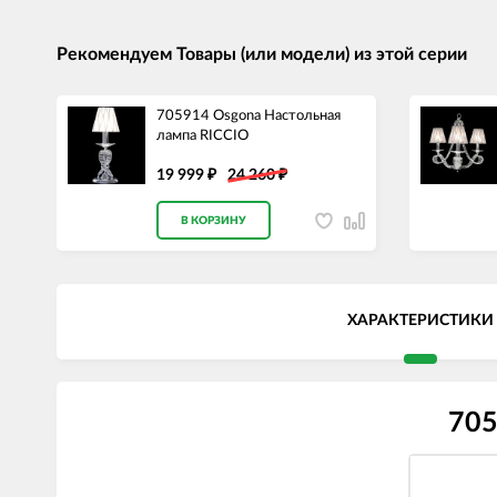
Рекомендуем Товары (или модели) из этой серии
705914 Osgona Настольная
лампа RICCIO
19 999
24 260
₽
₽
В КОРЗИНУ
ХАРАКТЕРИСТИКИ
705