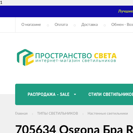
1
Лучшие 
О магазине
Оплата
Доставка
Обмен - Воз
РАСПРОДАЖА - SALE
СТИЛИ СВЕТИЛЬНИКО
Главная
ТИПЫ СВЕТИЛЬНИКОВ
Настенные светильники
705634 Osgona Бра 