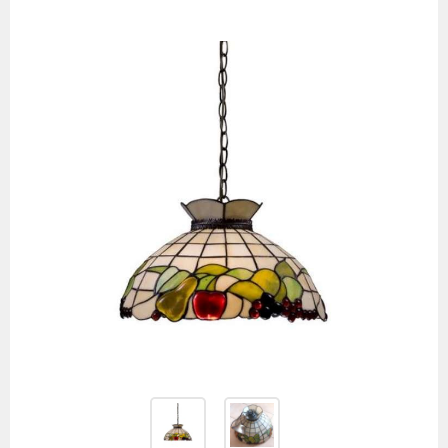
товаров