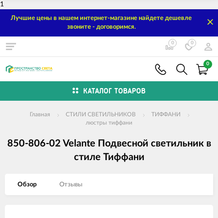
1
Лучшие цены в нашем интернет-магазине найдете дешевле
звоните - договоримся.
0
0
0
КАТАЛОГ ТОВАРОВ
Главная
СТИЛИ СВЕТИЛЬНИКОВ
ТИФФАНИ
люстры тиффани
850-806-02 Velante Подвесной светильник в
стиле Тиффани
Обзор
Отзывы
Изображения