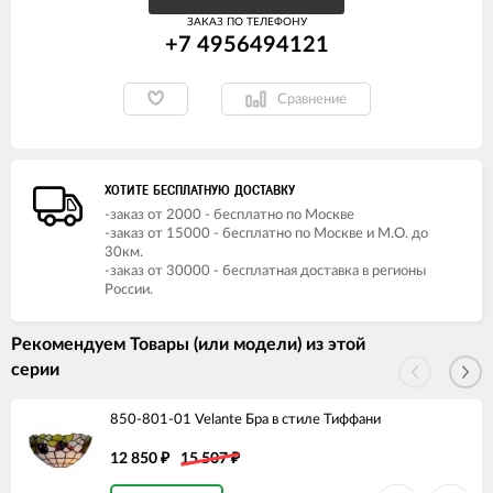
ЗАКАЗ ПО ТЕЛЕФОНУ
+7 4956494121
Сравнение
ХОТИТЕ БЕСПЛАТНУЮ ДОСТАВКУ
-заказ от 2000 - бесплатно по Москве
-заказ от 15000 - бесплатно по Москве и М.О. до
30км.
-заказ от 30000 - бесплатная доставка в регионы
России.
Рекомендуем Товары (или модели) из этой
серии
850-801-01 Velante Бра в стиле Тиффани
12 850
15 507
₽
₽