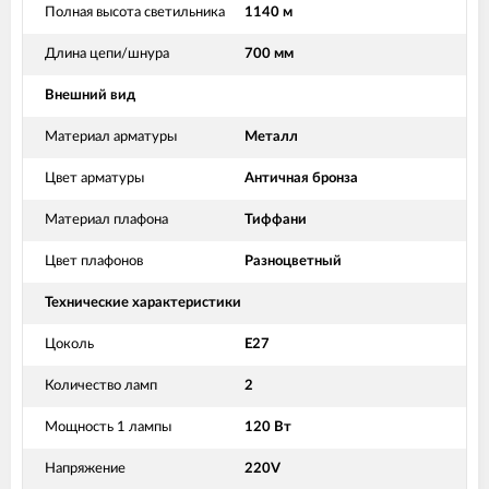
Полная высота светильника
1140 м
Длина цепи/шнура
700 мм
Внешний вид
Материал арматуры
Металл
Цвет арматуры
Античная бронза
Материал плафона
Тиффани
Цвет плафонов
Разноцветный
Технические характеристики
Цоколь
E27
Количество ламп
2
Мощность 1 лампы
120 Вт
Напряжение
220V