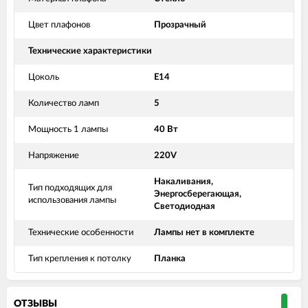
Цвет плафонов
Прозрачный
Технические характеристики
Цоколь
Е14
Количество ламп
5
Мощность 1 лампы
40 Вт
Напряжение
220V
Накаливания,
Тип подходящих для
Энергосберегающая,
использования лампы
Светодиодная
Технические особенности
Лампы нет в комплекте
Тип крепления к потолку
Планка
ОТЗЫВЫ