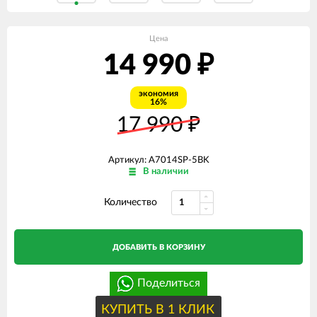
Цена
14 990
₽
экономия
16%
17 990
₽
Артикул: A7014SP-5BK
В наличии
Количество
ДОБАВИТЬ В КОРЗИНУ
Поделиться
КУПИТЬ В 1 КЛИК