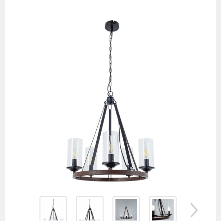
товаров