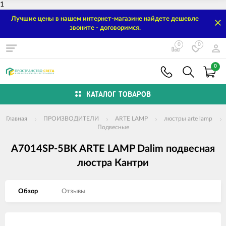
1
Лучшие цены в нашем интернет-магазине найдете дешевле
звоните - договоримся.
0
0
0
КАТАЛОГ ТОВАРОВ
Главная
ПРОИЗВОДИТЕЛИ
ARTE LAMP
люстры arte lamp
Подвесные
A7014SP-5BK ARTE LAMP Dalim подвесная
люстра Кантри
Обзор
Отзывы
Изображения