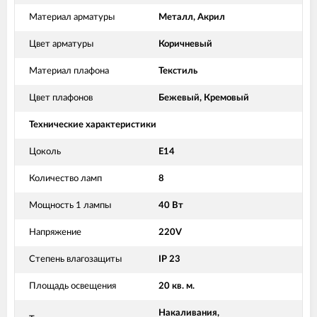
Материал арматуры
Металл, Акрил
Цвет арматуры
Коричневый
Материал плафона
Текстиль
Цвет плафонов
Бежевый, Кремовый
Технические характеристики
Цоколь
Е14
Количество ламп
8
Мощность 1 лампы
40 Вт
Напряжение
220V
Степень влагозащиты
IP 23
Площадь освещения
20 кв. м.
Накаливания,