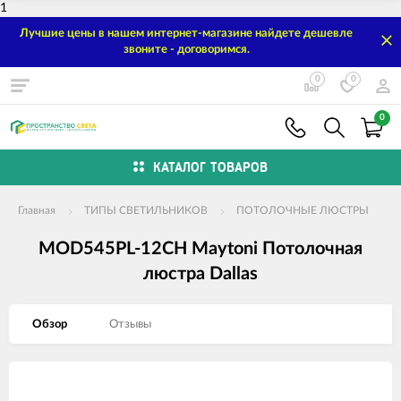
1
Лучшие цены в нашем интернет-магазине найдете дешевле
звоните - договоримся.
0
0
0
КАТАЛОГ ТОВАРОВ
Главная
ТИПЫ СВЕТИЛЬНИКОВ
ПОТОЛОЧНЫЕ ЛЮСТРЫ
MOD545PL-12CH Maytoni Потолочная
люстра Dallas
Обзор
Отзывы
Изображения