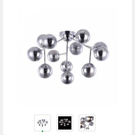
товаров