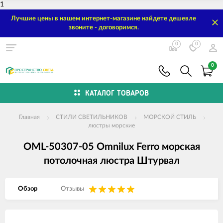
1
Лучшие цены в нашем интернет-магазине найдете дешевле
звоните - договоримся.
0
0
0
КАТАЛОГ ТОВАРОВ
Главная
СТИЛИ СВЕТИЛЬНИКОВ
МОРСКОЙ СТИЛЬ
люстры морские
OML-50307-05 Omnilux Ferro морская
потолочная люстра Штурвал
Обзор
Отзывы
Изображения