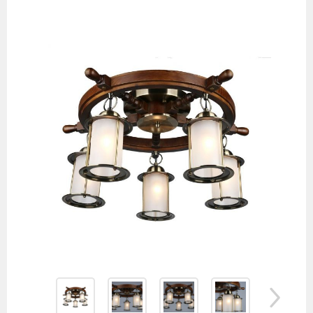
товаров