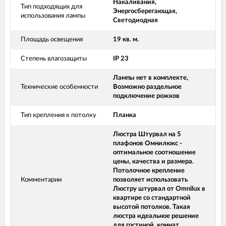
Накаливания,
Тип подходящих для
Энергосберегающая,
использования лампы
Светодиодная
Площадь освещения
19 кв. м.
Степень влагозащиты
IP 23
Лампы нет в комплекте,
Технические особенности
Возможно раздельное
подключение рожков
Тип крепления к потолку
Планка
Люстра Штурвал на 5
плафонов Омнилюкс -
оптимальное соотношение
цены, качества и размера.
Потолочное крепление
Комментарии
позволяет использовать
Люстру штурвал от Omnilux в
квартире со стандартной
высотой потолков. Такая
люстра идеальное решение
для гостиной, комнат