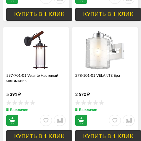
КУПИТЬ В 1 КЛИК
КУПИТЬ В 1 КЛИК
597-701-01 Velante Настеный
278-101-01 VELANTE Бра
светильник
5 391
2 570
₽
₽
В наличии
В наличии
КУПИТЬ В 1 КЛИК
КУПИТЬ В 1 КЛИК