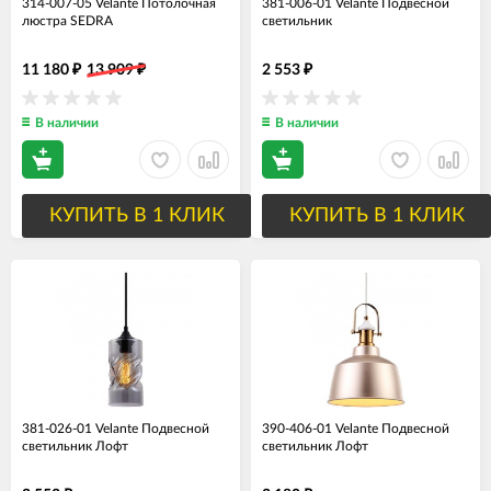
314-007-05 Velante Потолочная
381-006-01 Velante Подвесной
люстра SEDRA
светильник
11 180
13 909
2 553
₽
₽
₽
В наличии
В наличии
КУПИТЬ В 1 КЛИК
КУПИТЬ В 1 КЛИК
381-026-01 Velante Подвесной
390-406-01 Velante Подвесной
светильник Лофт
светильник Лофт