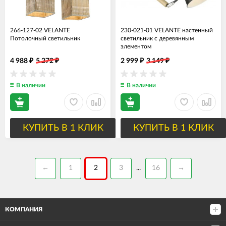
266-127-02 VELANTE
230-021-01 VELANTE настенный
Потолочный светильник
светильник с деревянным
элементом
4 988
5 272
2 999
3 149
₽
₽
₽
₽
В наличии
В наличии
КУПИТЬ В 1 КЛИК
КУПИТЬ В 1 КЛИК
←
1
2
3
16
→
...
КОМПАНИЯ