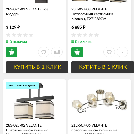
283-021-01 VELANTE Бра
283-027-03 VELANTE
Модерн
Потолочный светильник
Модерн, E27*3*60W
3 129
6 885
₽
₽
В наличии
В наличии
КУПИТЬ В 1 КЛИК
КУПИТЬ В 1 КЛИК
LED ЛАМПЫ В ПОДАРОК
283-027-02 VELANTE
212-507-06 VELANTE
Потолочный светильник
потолочный светильник на