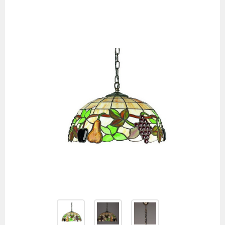
товаров