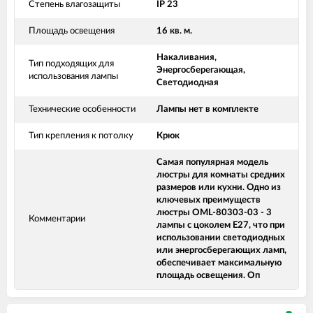
Степень влагозащиты
IP 23
Площадь освещения
16 кв. м.
Накаливания,
Тип подходящих для
Энергосберегающая,
использования лампы
Светодиодная
Технические особенности
Лампы нет в комплекте
Тип крепления к потолку
Крюк
Самая популярная модель
люстры для комнаты средних
размеров или кухни. Одно из
ключевых преимуществ
люстры OML-80303-03 - 3
Комментарии
лампы с цоколем Е27, что при
использовании светодиодных
или энергосберегающих ламп,
обеспечивает максимальную
площадь освещения. Оп