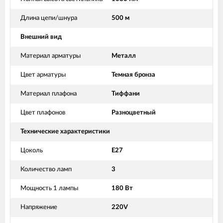
Длина цепи/шнура
500 м
Внешний вид
Материал арматуры
Металл
Цвет арматуры
Темная бронза
Материал плафона
Тиффани
Цвет плафонов
Разноцветный
Технические характеристики
Цоколь
E27
Количество ламп
3
Мощность 1 лампы
180 Вт
Напряжение
220V