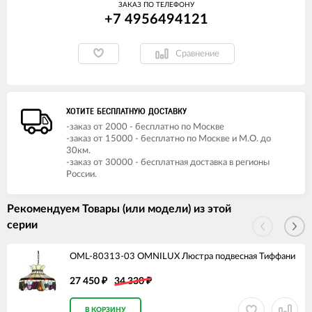
ЗАКАЗ ПО ТЕЛЕФОНУ
+7 4956494121
Сравнение
ХОТИТЕ БЕСПЛАТНУЮ ДОСТАВКУ
-заказ от 2000 - бесплатно по Москве
-заказ от 15000 - бесплатно по Москве и М.О. до
30км.
-заказ от 30000 - бесплатная доставка в регионы
России.
Рекомендуем Товары (или модели) из этой
серии
OML-80313-03 OMNILUX Люстра подвесная Тиффани
27 450
34 330
₽
₽
В КОРЗИНУ