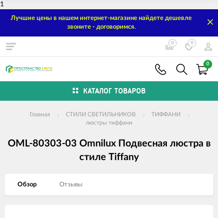
1
Лучшие цены в нашем интернет-магазине найдете дешевле
звоните - договоримся.
0
0
0
КАТАЛОГ ТОВАРОВ
Главная
СТИЛИ СВЕТИЛЬНИКОВ
ТИФФАНИ
люстры тиффани
OML-80303-03 Omnilux Подвесная люстра в
стиле Tiffany
Обзор
Отзывы
Изображения