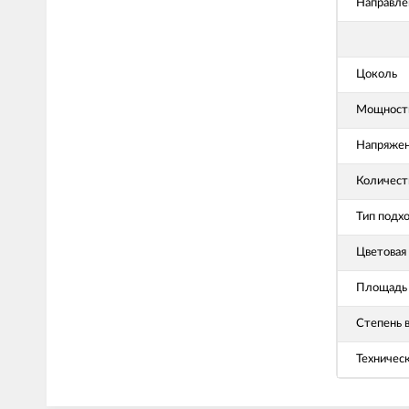
Направле
Цоколь
Мощность
Напряже
Количест
Тип подх
Цветовая
Площадь 
Степень 
Техничес