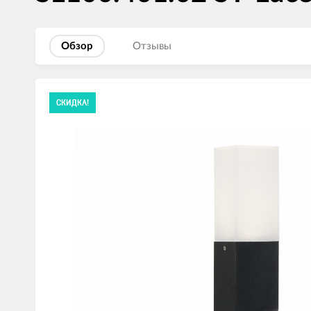
Обзор
Отзывы
Изображения
СКИДКА!
товаров