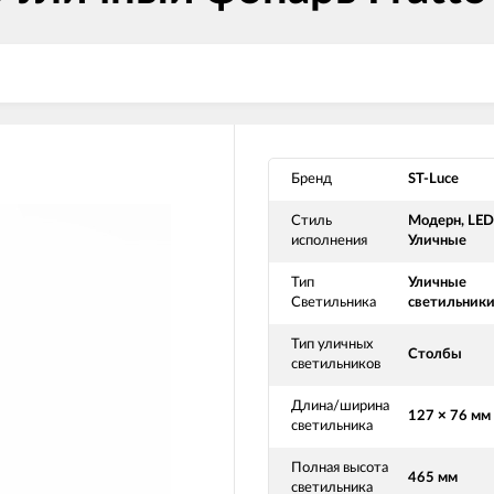
Бренд
ST-Luce
Стиль
Модерн, LED
исполнения
Уличные
Тип
Уличные
Светильника
светильник
Тип уличных
Столбы
светильников
Длина/ширина
127 × 76 мм
светильника
Полная высота
465 мм
светильника