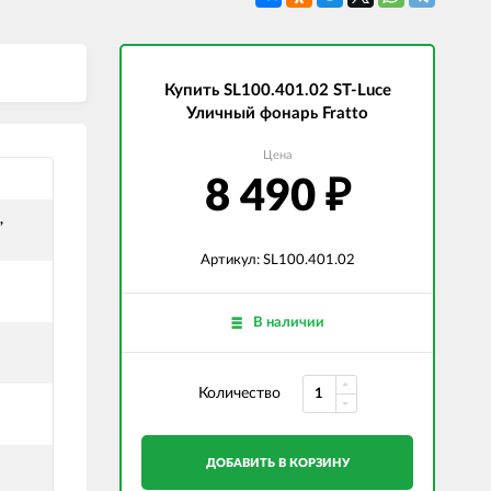
СВЕТОДИОДНЫЕ ЛАМПЫ
Трансформаторы
Купить SL100.401.02 ST-Luce
Уличный фонарь Fratto
Цена
8 490
₽
,
Артикул: SL100.401.02
и
В наличии
Количество
ДОБАВИТЬ В КОРЗИНУ