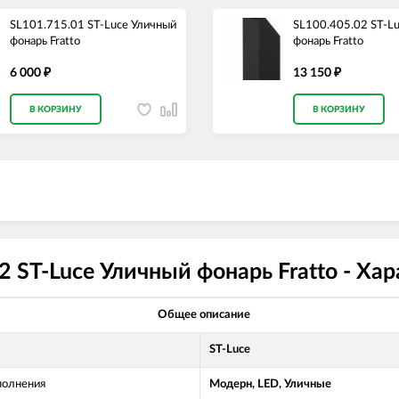
SL101.715.01 ST-Luce Уличный
SL100.405.02 ST-L
фонарь Fratto
фонарь Fratto
6 000
13 150
₽
₽
В КОРЗИНУ
В КОРЗИНУ
2 ST-Luce Уличный фонарь Fratto - Ха
Общее описание
ST-Luce
полнения
Модерн, LED, Уличные