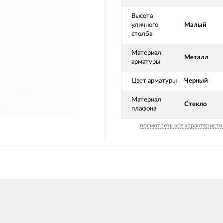
Высота
уличного
Малый
столба
Материал
Металл
арматуры
Цвет арматуры
Черный
Материал
Стекло
плафона
посмотреть все характеристи