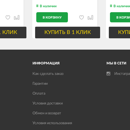
В наличии
В наличи
В КОРЗИНУ
В КОРЗ
1 КЛИК
КУПИТЬ В 1 КЛИК
КУП
ИНФОРМАЦИЯ
МЫ В СЕТИ
Как сделать заказ
Инстагр
Гарантии
Оплата
Условия доставки
Обмен и возврат
Условия использования