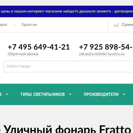
цены в нашем интернет-магазине найдете дешевле звоните - договорим
Сравн
врат
Гарантии
+7 495 649-41-21
+7 925 898-54
Обратный звонок
zakaz@svetilniki-lyustry.ru
В
ТИПЫ СВЕТИЛЬНИКОВ
ПРОИЗВОДИТЕЛИ
e Уличный фонарь Fratto