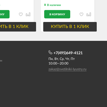
и
В наличии
ИНУ
В КОРЗИНУ
ИТЬ В 1 КЛИК
КУПИТЬ В 1 КЛИК
+7(495)649-4121
Пн, Вт, Ср, Чт, Пт
ам
10:00—20:00
zakaz@svetilniki-lyustry.ru