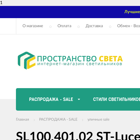
1
Лучшие 
О магазине
Оплата
Доставка
Обмен - Воз
РАСПРОДАЖА - SALE
СТИЛИ СВЕТИЛЬНИКО
Главная
РАСПРОДАЖА - SALE
уличные sale
SL100.401.02 ST-Luc