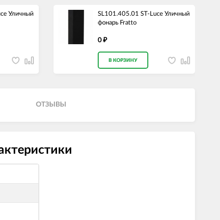
uce Уличный
SL101.405.01 ST-Luce Уличный
фонарь Fratto
0
₽
В КОРЗИНУ
ОТЗЫВЫ
рактеристики