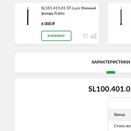
SL101.415.01 ST-Luce Уличный
фонарь Fratto
6 000
₽
В КОРЗИНУ
ХАРАКТЕРИСТИКИ
SL100.401.0
Бренд
Стиль ис