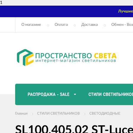
1
Лучшие 
О магазине
Оплата
Доставка
Обмен - Воз
РАСПРОДАЖА - SALE
СТИЛИ СВЕТИЛЬНИКО
Главная
СТИЛИ СВЕТИЛЬНИКОВ
СВЕТОДИОДНЫЕ
SL100.405.02 ST-Luc