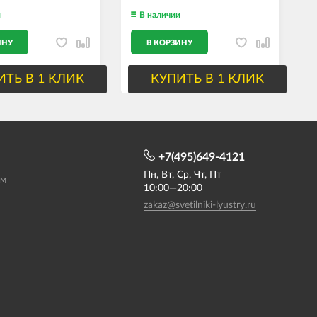
и
В наличии
ИНУ
В КОРЗИНУ
ИТЬ В 1 КЛИК
КУПИТЬ В 1 КЛИК
+7(495)649-4121
Пн, Вт, Ср, Чт, Пт
ам
10:00—20:00
zakaz@svetilniki-lyustry.ru