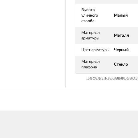
Высота
уличного
Малый
столба
Материал
Металл
арматуры
Цвет арматуры
Черный
Материал
Стекло
плафона
посмотреть все характеристи