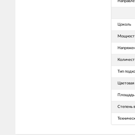
Направле
Цоколь
Мощность
Напряже
Количест
Тип подх
Цветовая
Площадь 
Степень 
Техничес