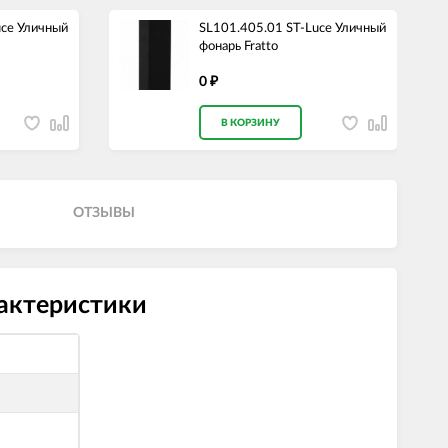
uce Уличный
SL101.405.01 ST-Luce Уличный
фонарь Fratto
0
₽
В КОРЗИНУ
ОТЗЫВЫ
рактеристики