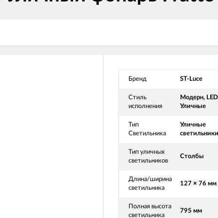
Бренд
ST-Luce
Стиль
Модерн, LED
исполнения
Уличные
Тип
Уличные
Светильника
светильник
Тип уличных
Столбы
светильников
Длина/ширина
127 × 76 мм
светильника
Полная высота
795 мм
светильника