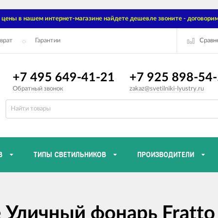
цены в нашем интернет-магазине найдете дешевле звоните - договорим
Сравн
врат
Гарантии
+7 495 649-41-21
+7 925 898-54
Обратный звонок
zakaz@svetilniki-lyustry.ru
В
ТИПЫ СВЕТИЛЬНИКОВ
ПРОИЗВОДИТЕЛИ
e Уличный фонарь Fratto