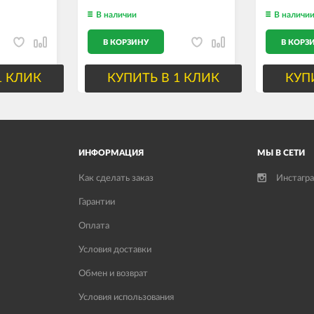
В наличии
В наличи
В КОРЗИНУ
В КОРЗ
1 КЛИК
КУПИТЬ В 1 КЛИК
КУП
ИНФОРМАЦИЯ
МЫ В СЕТИ
Как сделать заказ
Инстагр
Гарантии
Оплата
Условия доставки
Обмен и возврат
Условия использования