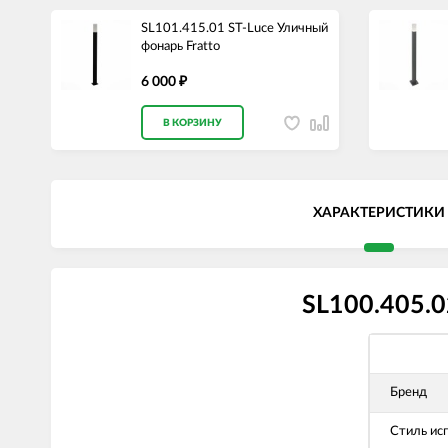
SL101.415.01 ST-Luce Уличный
фонарь Fratto
6 000
₽
В КОРЗИНУ
ХАРАКТЕРИСТИКИ
SL100.405.0
Бренд
Стиль ис