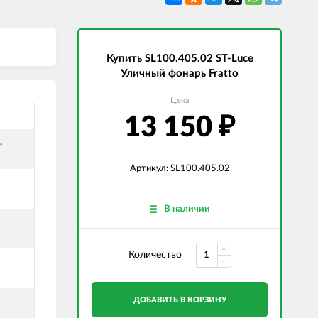
СВЕТОДИОДНЫЕ ЛАМПЫ
Трансформаторы
Купить SL100.405.02 ST-Luce
Уличный фонарь Fratto
Цена
13 150
₽
,
Артикул: SL100.405.02
и
В наличии
Количество
ДОБАВИТЬ В КОРЗИНУ