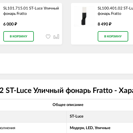
SL101.715.01 ST-Luce Уличный
SL100.401.02 ST-L
фонарь Fratto
фонарь Fratto
6 000
8 490
₽
₽
В КОРЗИНУ
В КОРЗИНУ
2 ST-Luce Уличный фонарь Fratto - Ха
Общее описание
ST-Luce
полнения
Модерн, LED, Уличные