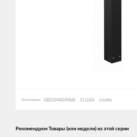
СВЕТОДИОДНЫЕ
ST LUCE
столбы
Категории:
Рекомендуем Товары (или модели) из этой серии