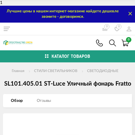
1
Лучшие цены в нашем интернет-магазине найдете дешевле
звоните - договоримся.
0
0
0
КАТАЛОГ ТОВАРОВ
Главная
СТИЛИ СВЕТИЛЬНИКОВ
СВЕТОДИОДНЫЕ
SL101.405.01 ST-Luce Уличный фонарь Fratto
Обзор
Отзывы
Изображения
товаров