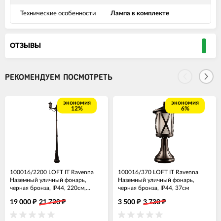
Технические особенности
Лампа в комплекте
ОТЗЫВЫ
РЕКОМЕНДУЕМ ПОСМОТРЕТЬ
экономия
экономия
12%
6%
100016/2200 LOFT IT Ravenna
100016/370 LOFT IT Ravenna
Наземный уличный фонарь,
Наземный уличный фонарь,
черная бронза, IP44, 220см,
черная бронза, IP44, 37см
E27*2*100W
19 000
21 720
3 500
3 730
₽
₽
₽
₽