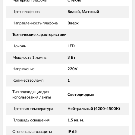
Материал плафона
Стекло
Цвет плафонов
Белый, Матовый
Направленность плафона
Вверх
Технические характеристики
Цоколь
LED
Мощность 1 лампы
3 Вт
Напряжение
220V
Количество ламп
1
Тип подходящих для
Светодиодная
использования лампы
Цветовая температура
Нейтральный (4200-4500К)
Площадь освещения
1.5 кв. м.
Степень влагозащиты
IP 65