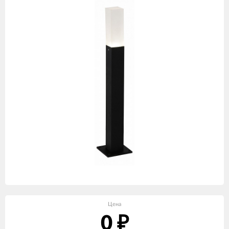
Цена
0
₽