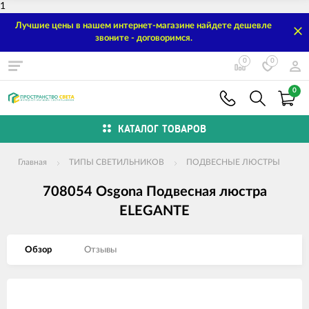
1
Лучшие цены в нашем интернет-магазине найдете дешевле
звоните - договоримся.
0
0
0
КАТАЛОГ ТОВАРОВ
Главная
ТИПЫ СВЕТИЛЬНИКОВ
ПОДВЕСНЫЕ ЛЮСТРЫ
708054 Osgona Подвесная люстра
ELEGANTE
Обзор
Отзывы
Изображения