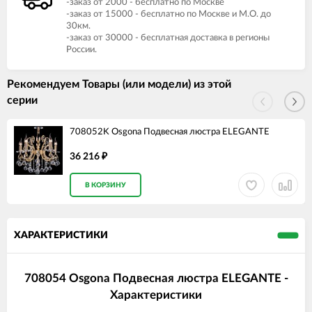
-заказ от 2000 - бесплатно по Москве
-заказ от 15000 - бесплатно по Москве и М.О. до
30км.
-заказ от 30000 - бесплатная доставка в регионы
России.
Рекомендуем Товары (или модели) из этой
серии
708052K Osgona Подвесная люстра ELEGANTE
36 216
₽
В КОРЗИНУ
ХАРАКТЕРИСТИКИ
708054 Osgona Подвесная люстра ELEGANTE -
Характеристики