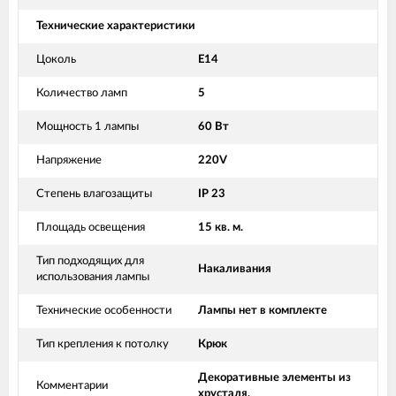
Технические характеристики
Цоколь
Е14
Количество ламп
5
Мощность 1 лампы
60 Вт
Напряжение
220V
Степень влагозащиты
IP 23
Площадь освещения
15 кв. м.
Тип подходящих для
Накаливания
использования лампы
Технические особенности
Лампы нет в комплекте
Тип крепления к потолку
Крюк
Декоративные элементы из
Комментарии
хрусталя.