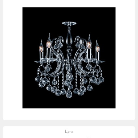
товаров
Цена