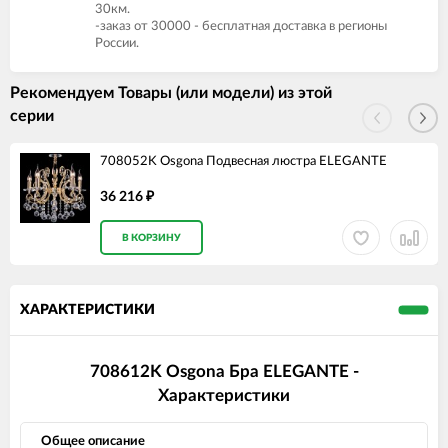
30км.
-заказ от 30000 - бесплатная доставка в регионы
России.
Рекомендуем Товары (или модели) из этой
серии
708052K Osgona Подвесная люстра ELEGANTE
36 216
₽
В КОРЗИНУ
ХАРАКТЕРИСТИКИ
708612K Osgona Бра ELEGANTE -
Характеристики
Общее описание