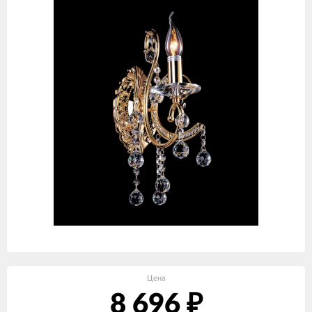
Цена
8 696
₽