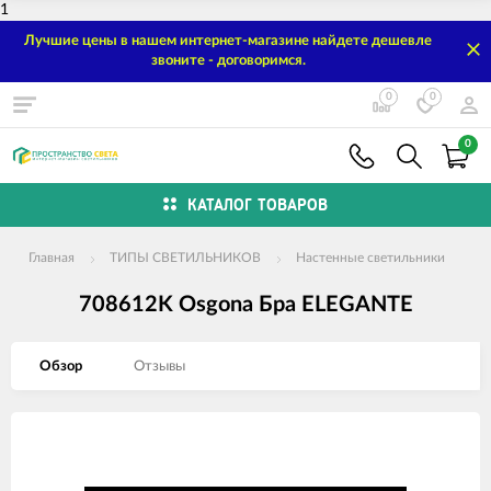
1
Лучшие цены в нашем интернет-магазине найдете дешевле
звоните - договоримся.
0
0
0
КАТАЛОГ ТОВАРОВ
Главная
ТИПЫ СВЕТИЛЬНИКОВ
Настенные светильники
708612K Osgona Бра ELEGANTE
Обзор
Отзывы
Изображения
товаров