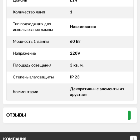
Цоколь
Е14
Количество ламп
1
Тип подходящих для
Накаливания
использования лампы
Мощность 1 лампы
60 Вт
Напряжение
220V
Площадь освещения
3 кв. м.
Степень влагозащиты
IP 23
Декоративные элементы из
Комментарии
хрусталя
ОТЗЫВЫ
КОМПАНИЯ