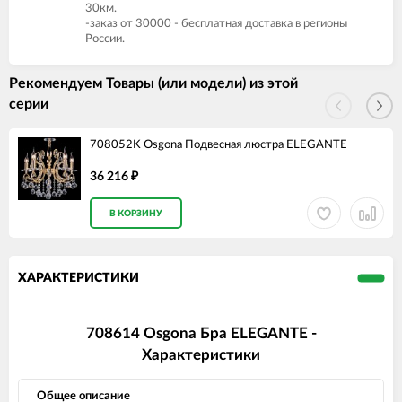
30км.
-заказ от 30000 - бесплатная доставка в регионы
России.
Рекомендуем Товары (или модели) из этой
серии
708052K Osgona Подвесная люстра ELEGANTE
36 216
₽
В КОРЗИНУ
ХАРАКТЕРИСТИКИ
708614 Osgona Бра ELEGANTE -
Характеристики
Общее описание