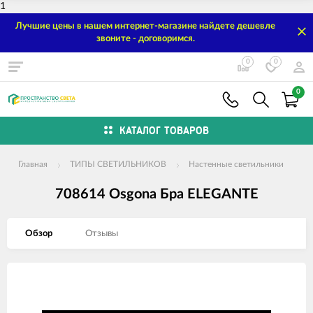
1
Лучшие цены в нашем интернет-магазине найдете дешевле
звоните - договоримся.
0
0
0
КАТАЛОГ ТОВАРОВ
Главная
ТИПЫ СВЕТИЛЬНИКОВ
Настенные светильники
708614 Osgona Бра ELEGANTE
Обзор
Отзывы
Изображения
товаров