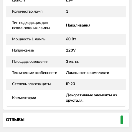
Цоколь
Е14
Количество ламп
1
Тип подходящих для
Накаливания
использования лампы
Мощность 1 лампы
60 Вт
Напряжение
220V
Площадь освещения
3 кв. м.
Технические особенности
Лампы нет в комплекте
Степень влагозащиты
IP 23
Декоративные элементы из
Комментарии
хрусталя.
ОТЗЫВЫ