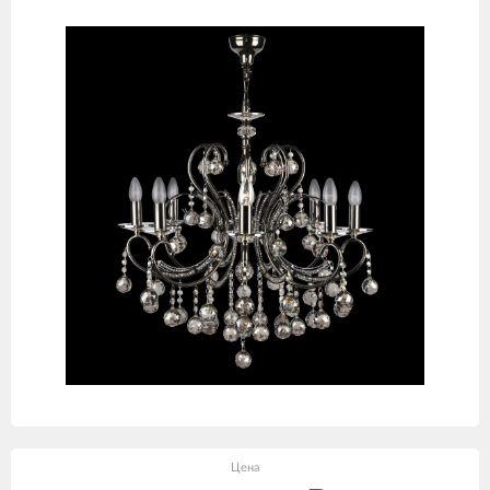
товаров
Цена