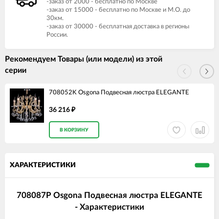
-заказ от 2000 - бесплатно по Москве
-заказ от 15000 - бесплатно по Москве и М.О. до
30км.
-заказ от 30000 - бесплатная доставка в регионы
России.
Рекомендуем Товары (или модели) из этой
серии
708052K Osgona Подвесная люстра ELEGANTE
36 216
₽
В КОРЗИНУ
ХАРАКТЕРИСТИКИ
708087P Osgona Подвесная люстра ELEGANTE
- Характеристики