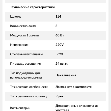
Технические характеристики
Цоколь
Е14
Количество ламп
8
Мощность 1 лампы
60 Вт
Напряжение
220V
Степень влагозащиты
IP 23
Площадь освещения
24 кв. м.
Тип подходящих для
Накаливания
использования лампы
Технические особенности
Лампы нет в комплекте
Тип крепления к потолку
Крюк
Декоративные элементы из
Комментарии
хрусталя.