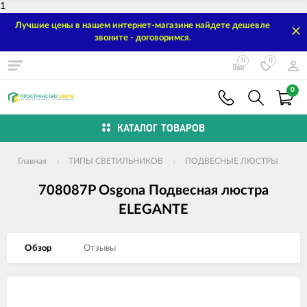
1
Лучшие цены в нашем интернет-магазине найдете дешевле
звоните - договоримся.
0
0
0
КАТАЛОГ ТОВАРОВ
Главная
ТИПЫ СВЕТИЛЬНИКОВ
ПОДВЕСНЫЕ ЛЮСТРЫ
708087P Osgona Подвесная люстра
ELEGANTE
Обзор
Отзывы
Изображения