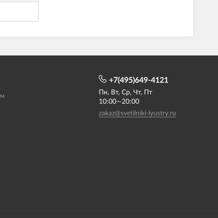
+7(495)649-4121
Пн, Вт, Ср, Чт, Пт
ам
10:00—20:00
zakaz@svetilniki-lyustry.ru