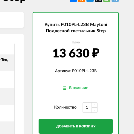
СВЕТОДИОДНЫЕ ЛАМПЫ
Трансформаторы
Купить P010PL-L23B Maytoni
Подвесной светильник Step
Цена
13 630
₽
-Тек,
Артикул: P010PL-L23B
В наличии
Количество
ДОБАВИТЬ В КОРЗИНУ