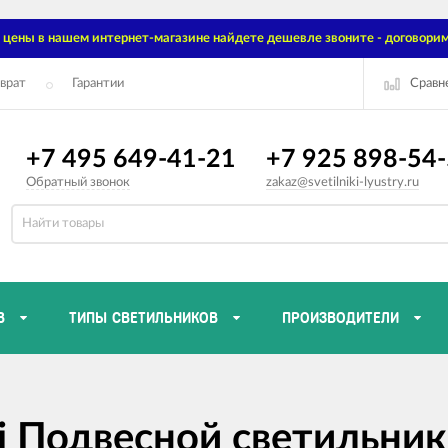
цены в нашем интернет-магазине найдете дешевле звоните - договорим
Сравн
врат
Гарантии
+7 495 649-41-21
+7 925 898-54
Обратный звонок
zakaz@svetilniki-lyustry.ru
В
ТИПЫ СВЕТИЛЬНИКОВ
ПРОИЗВОДИТЕЛИ
 Подвесной светильник