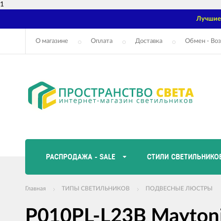
1
Лучшие 
О магазине
Оплата
Доставка
Обмен - Воз
РАСПРОДАЖА - SALE
СТИЛИ СВЕТИЛЬНИКО
Главная
ТИПЫ СВЕТИЛЬНИКОВ
ПОДВЕСНЫЕ ЛЮСТРЫ
P010PL-L23B Maytoni