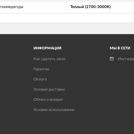
 температура
Теплый (2700-3000К)
ИНФОРМАЦИЯ
МЫ В СЕТИ
Как сделать заказ
Инстагр
Гарантии
Оплата
Условия доставки
Обмен и возврат
Условия использования