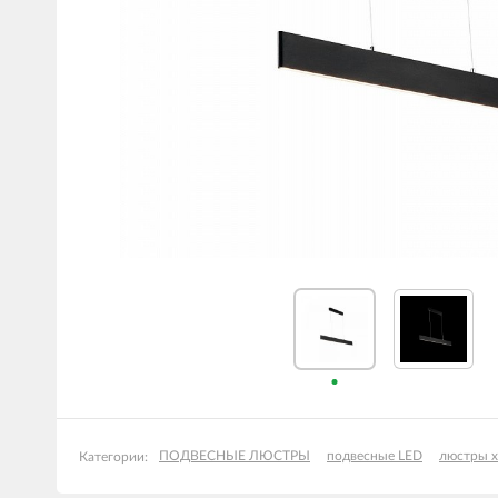
ПОДВЕСНЫЕ ЛЮСТРЫ
подвесные LED
люстры х
Категории: