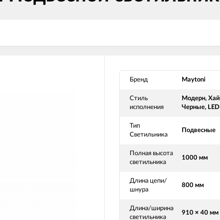
Бренд
Maytoni
Стиль
Модерн, Хай
исполнения
Черные, LED
Тип
Подвесные
Светильника
Полная высота
1000 мм
светильника
Длина цепи/
800 мм
шнура
Длина/ширина
910 × 40 мм
светильника