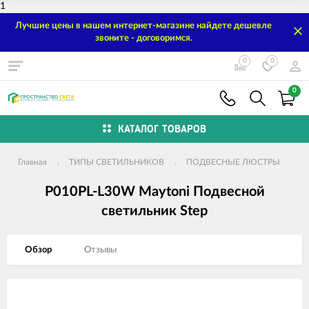
1
Лучшие цены в нашем интернет-магазине найдете дешевле
звоните - договоримся.
0
0
0
КАТАЛОГ ТОВАРОВ
Главная
ТИПЫ СВЕТИЛЬНИКОВ
ПОДВЕСНЫЕ ЛЮСТРЫ
P010PL-L30W Maytoni Подвесной
светильник Step
Обзор
Отзывы
Изображения