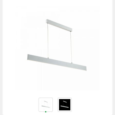
товаров