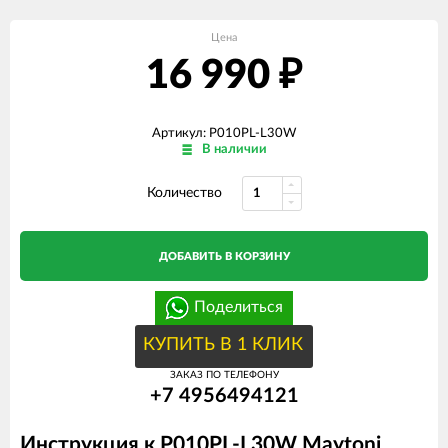
Цена
16 990
₽
Артикул: P010PL-L30W
В наличии
Количество
ДОБАВИТЬ В КОРЗИНУ
Поделиться
КУПИТЬ В 1 КЛИК
ЗАКАЗ ПО ТЕЛЕФОНУ
+7 4956494121
Инструкция к P010PL-L30W Maytoni