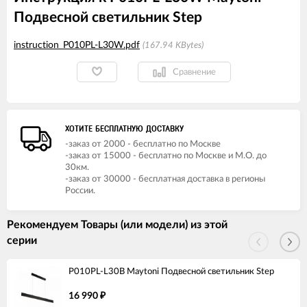
Подвесной светильник Step
instruction_P010PL-L30W.pdf
167.94 KBytes
Сравнение
ХОТИТЕ БЕСПЛАТНУЮ ДОСТАВКУ
-заказ от 2000 - бесплатно по Москве
-заказ от 15000 - бесплатно по Москве и М.О. до
30км.
-заказ от 30000 - бесплатная доставка в регионы
России.
Рекомендуем Товары (или модели) из этой
серии
P010PL-L30B Maytoni Подвесной светильник Step
16 990
₽