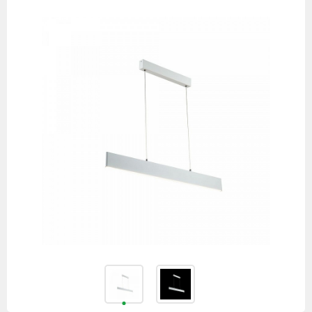
товаров