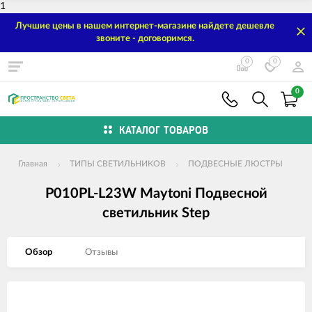
1
Лучшие цены в нашем интернет-магазине найдете дешевле
звоните - договоримся.
0
0
0
КАТАЛОГ ТОВАРОВ
Главная
ТИПЫ СВЕТИЛЬНИКОВ
ПОДВЕСНЫЕ ЛЮСТРЫ
P010PL-L23W Maytoni Подвесной
светильник Step
Обзор
Отзывы
Изображения