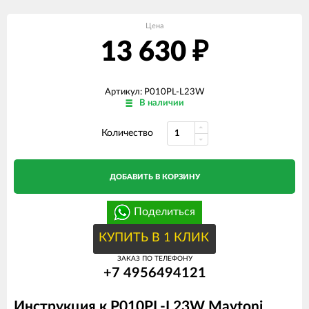
Цена
13 630
₽
Артикул: P010PL-L23W
В наличии
Количество
ДОБАВИТЬ В КОРЗИНУ
Поделиться
КУПИТЬ В 1 КЛИК
ЗАКАЗ ПО ТЕЛЕФОНУ
+7 4956494121
Инструкция к P010PL-L23W Maytoni