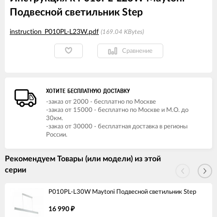
Подвесной светильник Step
instruction_P010PL-L23W.pdf
169.04 KBytes
Сравнение
ХОТИТЕ БЕСПЛАТНУЮ ДОСТАВКУ
-заказ от 2000 - бесплатно по Москве
-заказ от 15000 - бесплатно по Москве и М.О. до
30км.
-заказ от 30000 - бесплатная доставка в регионы
России.
Рекомендуем Товары (или модели) из этой
серии
P010PL-L30W Maytoni Подвесной светильник Step
16 990
₽