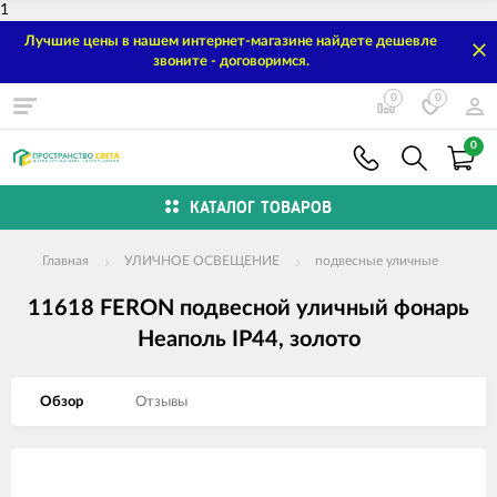
1
Лучшие цены в нашем интернет-магазине найдете дешевле
звоните - договоримся.
0
0
0
КАТАЛОГ ТОВАРОВ
Главная
УЛИЧНОЕ ОСВЕЩЕНИЕ
подвесные уличные
11618 FERON подвесной уличный фонарь
Неаполь IP44, золото
Обзор
Отзывы
Изображения