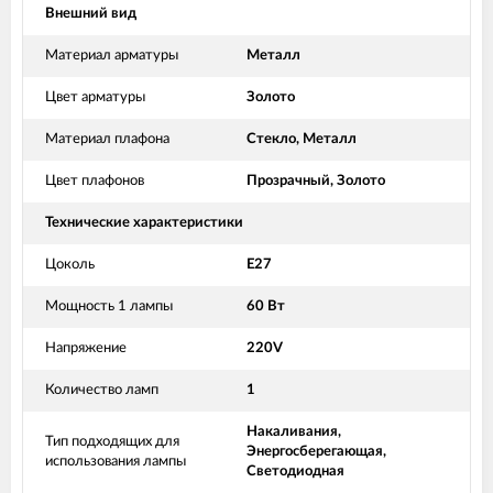
Внешний вид
Материал арматуры
Металл
Цвет арматуры
Золото
Материал плафона
Стекло, Металл
Цвет плафонов
Прозрачный, Золото
Технические характеристики
Цоколь
E27
Мощность 1 лампы
60 Вт
Напряжение
220V
Количество ламп
1
Накаливания,
Тип подходящих для
Энергосберегающая,
использования лампы
Светодиодная