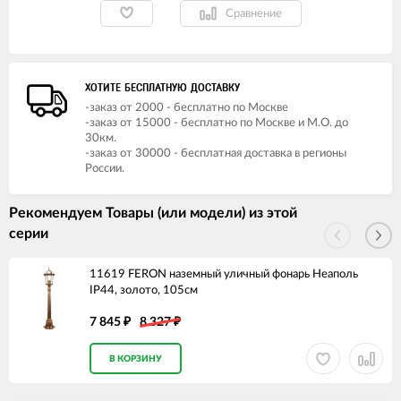
Сравнение
ХОТИТЕ БЕСПЛАТНУЮ ДОСТАВКУ
-заказ от 2000 - бесплатно по Москве
-заказ от 15000 - бесплатно по Москве и М.О. до
30км.
-заказ от 30000 - бесплатная доставка в регионы
России.
Рекомендуем Товары (или модели) из этой
серии
11619 FERON наземный уличный фонарь Неаполь
IP44, золото, 105см
7 845
8 327
₽
₽
В КОРЗИНУ