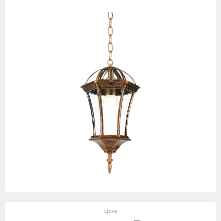
товаров
Цена