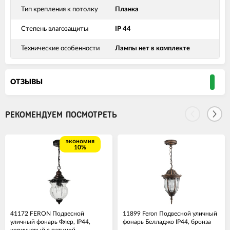
Тип крепления к потолку
Планка
Степень влагозащиты
IP 44
Технические особенности
Лампы нет в комплекте
ОТЗЫВЫ
РЕКОМЕНДУЕМ ПОСМОТРЕТЬ
экономия
10%
41172 FERON Подвесной
11899 Feron Подвесной уличный
уличный фонарь Флер, IP44,
фонарь Белладжо IP44, бронза