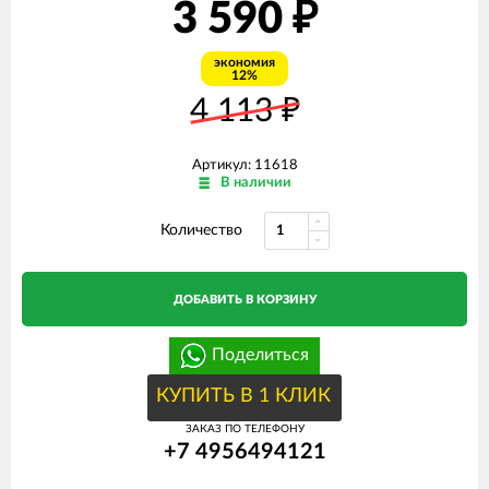
3 590
₽
экономия
12%
4 113
₽
Артикул: 11618
В наличии
Количество
ДОБАВИТЬ В КОРЗИНУ
Поделиться
КУПИТЬ В 1 КЛИК
ЗАКАЗ ПО ТЕЛЕФОНУ
+7 4956494121