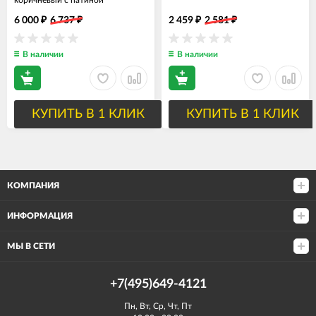
коричневый с патиной
6 000
6 737
2 459
2 581
₽
₽
₽
₽
В наличии
В наличии
КУПИТЬ В 1 КЛИК
КУПИТЬ В 1 КЛИК
КОМПАНИЯ
ИНФОРМАЦИЯ
МЫ В СЕТИ
+7(495)649-4121
Пн, Вт, Ср, Чт, Пт