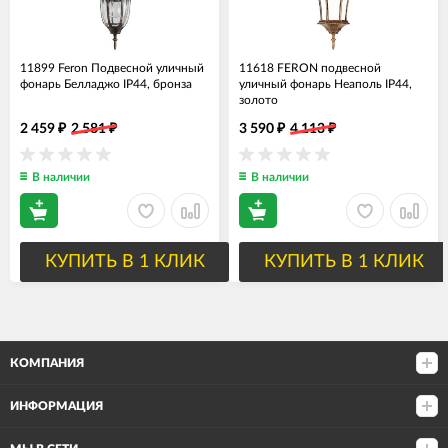
11899 Feron Подвесной уличный
11618 FERON подвесной
фонарь Белладжо IP44, бронза
уличный фонарь Неаполь IP44,
золото
2 459
2 581
3 590
4 113
₽
₽
₽
₽
В наличии
В наличии
КУПИТЬ В 1 КЛИК
КУПИТЬ В 1 КЛИК
КОМПАНИЯ
ИНФОРМАЦИЯ