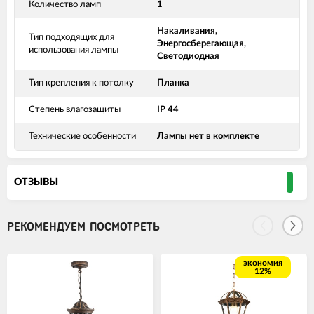
Количество ламп
1
Накаливания,
Тип подходящих для
Энергосберегающая,
использования лампы
Светодиодная
Тип крепления к потолку
Планка
Степень влагозащиты
IP 44
Технические особенности
Лампы нет в комплекте
ОТЗЫВЫ
РЕКОМЕНДУЕМ ПОСМОТРЕТЬ
экономия
12%