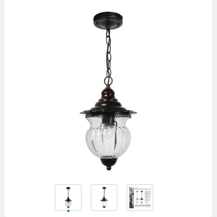
товаров