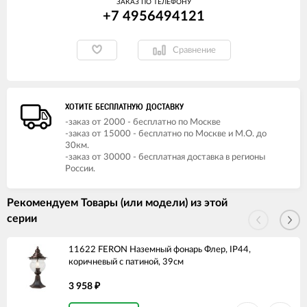
ЗАКАЗ ПО ТЕЛЕФОНУ
+7 4956494121
Сравнение
ХОТИТЕ БЕСПЛАТНУЮ ДОСТАВКУ
-заказ от 2000 - бесплатно по Москве
-заказ от 15000 - бесплатно по Москве и М.О. до
30км.
-заказ от 30000 - бесплатная доставка в регионы
России.
Рекомендуем Товары (или модели) из этой
серии
11622 FERON Наземный фонарь Флер, IP44,
коричневый с патиной, 39см
3 958
₽