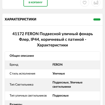
В КОРЗИНУ
ХАРАКТЕРИСТИКИ
41172 FERON Подвесной уличный фонарь
Флер, IP44, коричневый с патиной -
Характеристики
Общее описание
Бренд
FERON
Стиль исполнения
Уличные
Подвесные, Уличные
Тип Светильника
светильники
Тип уличных светильников
Подвесные
Размеры