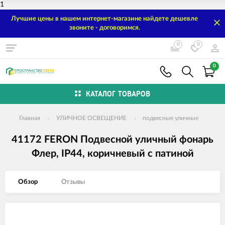
1
Лучшие цены в нашем интернет-магазине найдете дешевле
звоните - договоримся.
0
0
0
КАТАЛОГ ТОВАРОВ
Главная
УЛИЧНОЕ ОСВЕЩЕНИЕ
подвесные уличные
41172 FERON Подвесной уличный фонарь
Флер, IP44, коричневый с патиной
Обзор
Отзывы
Изображения