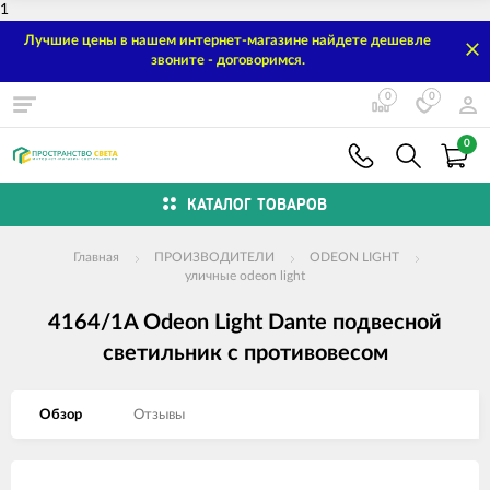
1
Лучшие цены в нашем интернет-магазине найдете дешевле
звоните - договоримся.
0
0
0
КАТАЛОГ ТОВАРОВ
Главная
ПРОИЗВОДИТЕЛИ
ODEON LIGHT
уличные odeon light
4164/1A Odeon Light Dante подвесной
светильник с противовесом
Обзор
Отзывы
Изображения