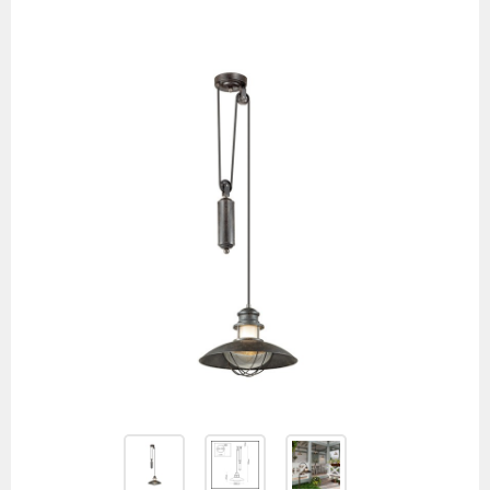
товаров