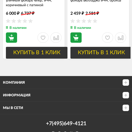
уличный фонарь Флер, IP44,
фонарь Белладжо IP44, бронза
коричневый с патиной
6 000
6 737
2 459
2 581
₽
₽
₽
₽
В наличии
В наличии
КУПИТЬ В 1 КЛИК
КУПИТЬ В 1 КЛИК
КОМПАНИЯ
ИНФОРМАЦИЯ
МЫ В СЕТИ
+7(495)649-4121