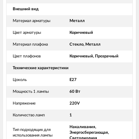
Внешний вид
Материал арматуры
Металл
Цвет арматуры
Коричневый
Материал плафона
Стекло, Металл
Цвет плафонов
Коричневый, Прозрачный
Технические характеристики
Цоколь
E27
Мощность 1 лампы
60 Вт
Напряжение
220V
Количество ламп
1
Накаливания,
Тип подходящих для
Энергосберегающая,
использования лампы
Светодиодная