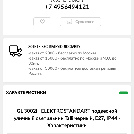
ЗАКАЗ ПО ТЕЛЕФОНУ
+7 4956494121
Сравнение
ХОТИТЕ БЕСПЛАТНУЮ ДОСТАВКУ
-заказ от 2000 - бесплатно по Москве
-заказ от 15000 - бесплатно по Москве и М.О. до
30км.
-заказ от 30000 - бесплатная доставка в регионы
России.
ХАРАКТЕРИСТИКИ
GL 3002H ELEKTROSTANDART подвесной
уличный светильник Talli черный, E27, IP44 -
Характеристики