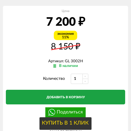
Цена
7 200
₽
экономия
11%
8 150
₽
Артикул: GL 3002H
В наличии
Количество
ДОБАВИТЬ В КОРЗИНУ
Поделиться
КУПИТЬ В 1 КЛИК