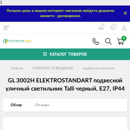
1
Лучшие цены в нашем интернет-магазине найдете дешевле
звоните - договоримся.
0
0
0
КАТАЛОГ ТОВАРОВ
Главная
УЛИЧНОЕ ОСВЕЩЕНИЕ
подвесные уличные
GL 3002H ELEKTROSTANDART подвесной
уличный светильник Talli черный, E27, IP44
Обзор
Отзывы
Изображения