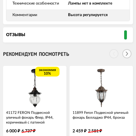
Технические особенности
Лампы нет в комплекте
Комментарии
Высота регулируется
ОТЗЫВЫ
РЕКОМЕНДУЕМ ПОСМОТРЕТЬ
экономия
10%
41172 FERON Подвесной
11899 Feron Подвесной уличный
уличный фонарь Флер, IP44,
фонарь Белладжо IP44, бронза
коричневый с патиной
6 000
6 737
2 459
2 581
₽
₽
₽
₽