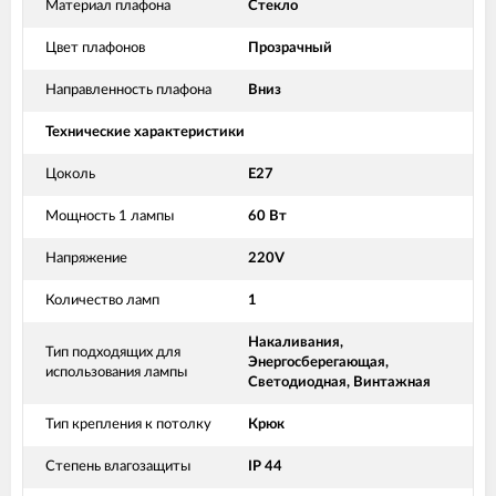
Материал плафона
Стекло
Цвет плафонов
Прозрачный
Направленность плафона
Вниз
Технические характеристики
Цоколь
E27
Мощность 1 лампы
60 Вт
Напряжение
220V
Количество ламп
1
Накаливания,
Тип подходящих для
Энергосберегающая,
использования лампы
Светодиодная, Винтажная
Тип крепления к потолку
Крюк
Степень влагозащиты
IP 44