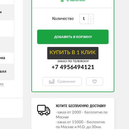
В наличии
м
Количество
ДОБАВИТЬ В КОРЗИНУ
КУПИТЬ В 1 КЛИК
нза
ЗАКАЗ ПО ТЕЛЕФОНУ
+7 4956494121
талл
Сравнение
ки
ХОТИТЕ БЕСПЛАТНУЮ ДОСТАВКУ
-заказ от 2000 - бесплатно по
Москве
-заказ от 15000 - бесплатно
по Москве и М.О. до 30км.