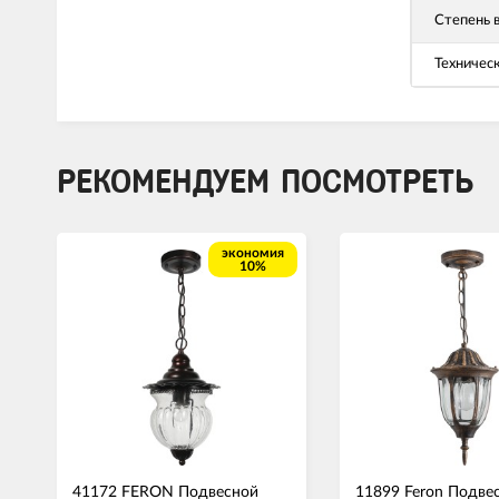
Степень 
Техничес
РЕКОМЕНДУЕМ ПОСМОТРЕТЬ
экономия
10%
41172 FERON Подвесной
11899 Feron Подве