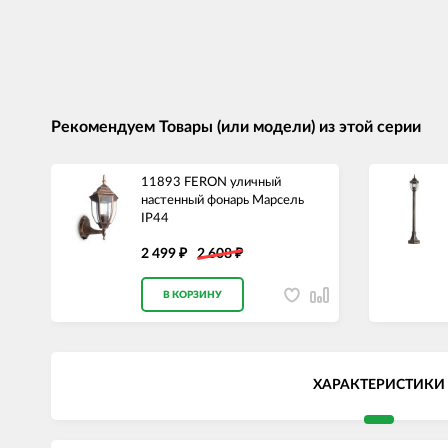
Рекомендуем Товары (или модели) из этой серии
11893 FERON уличный
настенный фонарь Марсель
IP44
2 499
2 608
₽
₽
В КОРЗИНУ
ХАРАКТЕРИСТИКИ