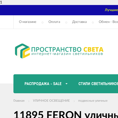
1
Лучшие 
О магазине
Оплата
Доставка
Обмен - Воз
РАСПРОДАЖА - SALE
СТИЛИ СВЕТИЛЬНИКО
Главная
УЛИЧНОЕ ОСВЕЩЕНИЕ
подвесные уличные
11895 FERON уличны