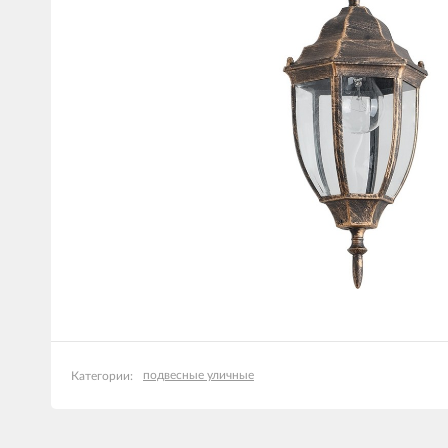
подвесные уличные
Категории: