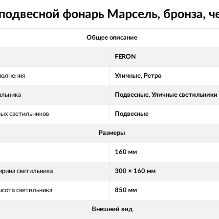
одвесной фонарь Марсель, бронза, ч
Общее описание
FERON
полнения
Уличные, Ретро
ильника
Подвесные, Уличные светильники
ных светильников
Подвесные
Размеры
160 мм
рина светильника
300 × 160 мм
ысота светильника
850 мм
Внешний вид