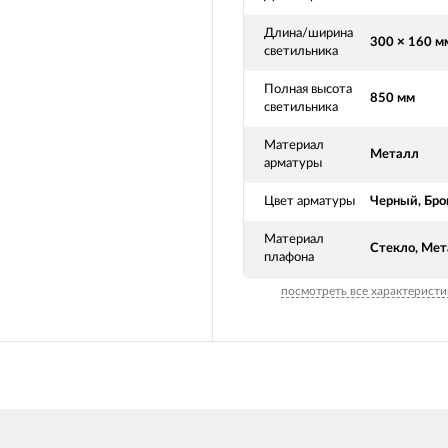
Длина/ширина
300 × 160 м
светильника
Полная высота
850 мм
светильника
Материал
Металл
арматуры
Цвет арматуры
Черный, Бро
Материал
Стекло, Ме
плафона
посмотреть все характеристи