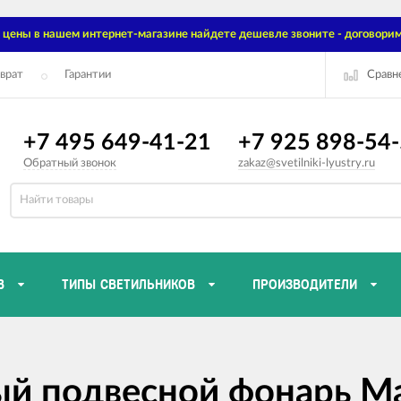
цены в нашем интернет-магазине найдете дешевле звоните - договорим
Сравн
врат
Гарантии
+7 495 649-41-21
+7 925 898-54
Обратный звонок
zakaz@svetilniki-lyustry.ru
В
ТИПЫ СВЕТИЛЬНИКОВ
ПРОИЗВОДИТЕЛИ
й подвесной фонарь Ма