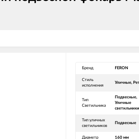
Бренд
FERON
Стиль
Уличные, Ре
исполнения
Подвесные,
Тип
Уличные
Светильника
светильник
Тип уличных
Подвесные
светильников
Диаметр
160 мм