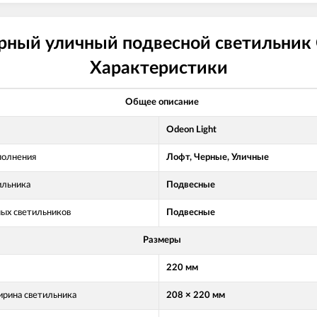
ный уличный подвесной светильник 
Характеристики
Общее описание
Odeon Light
полнения
Лофт, Черные, Уличные
ильника
Подвесные
ных светильников
Подвесные
Размеры
220 мм
рина светильника
208 × 220 мм