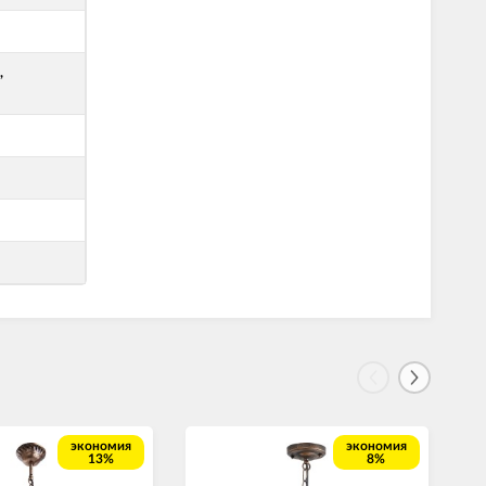
,
экономия
экономия
13%
8%