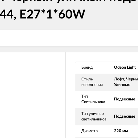
P44, E27*1*60W
Бренд
Odeon Light
Стиль
Лофт, Черны
исполнения
Уличные
Тип
Подвесные
Светильника
Тип уличных
Подвесные
светильников
Диаметр
220 мм