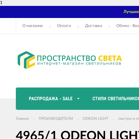
1
Лучшие 
О магазине
Оплата
Доставка
Обмен - Воз
РАСПРОДАЖА - SALE
СТИЛИ СВЕТИЛЬНИКО
Главная
ПРОИЗВОДИТЕЛИ
ODEON LIGHT
люстры и п
4965/1 ODEON LIGH