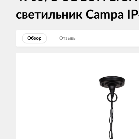
светильник Campa I
Обзор
Отзывы
Изображения
товаров