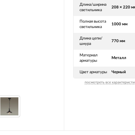
Длина/ширина
208 × 220 м
светильника
Полная высота
1000 мм
светильника
Длина цепи/
770 мм
шнура
Материал
Металл
арматуры
Цвет арматуры
Черный
посмотреть все характеристи