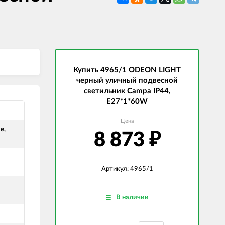
СВЕТОДИОДНЫЕ ЛАМПЫ
Трансформаторы
Купить 4965/1 ODEON LIGHT
черный уличный подвесной
светильник Campa IP44,
E27*1*60W
Цена
е,
8 873
₽
Артикул: 4965/1
В наличии