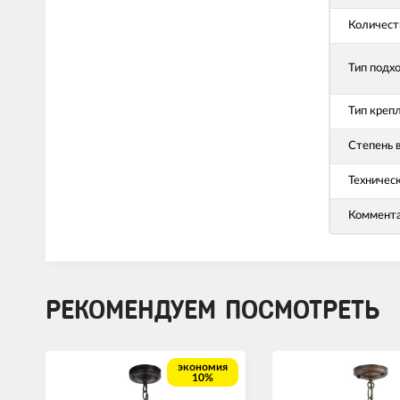
Количест
Тип подх
Тип креп
Степень 
Техничес
Коммент
РЕКОМЕНДУЕМ ПОСМОТРЕТЬ
экономия
10%