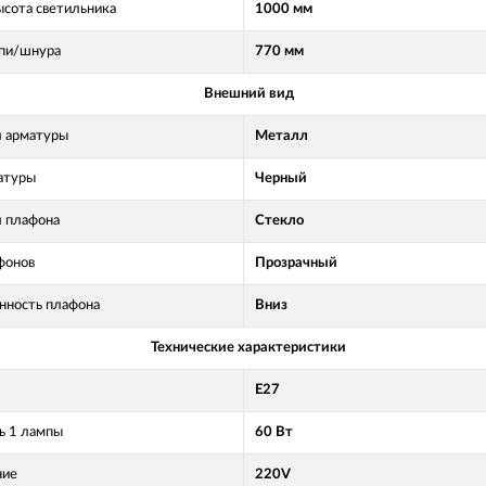
ысота светильника
1000 мм
пи/шнура
770 мм
Внешний вид
 арматуры
Металл
атуры
Черный
 плафона
Стекло
фонов
Прозрачный
нность плафона
Вниз
Технические характеристики
E27
 1 лампы
60 Вт
ние
220V