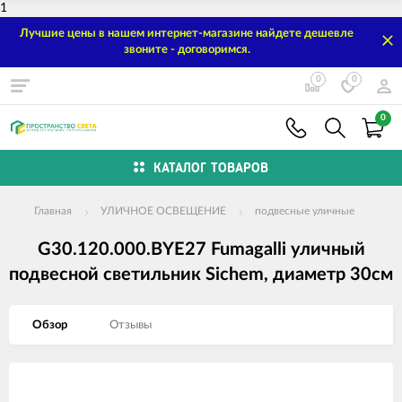
1
Лучшие цены в нашем интернет-магазине найдете дешевле
звоните - договоримся.
0
0
0
КАТАЛОГ ТОВАРОВ
Главная
УЛИЧНОЕ ОСВЕЩЕНИЕ
подвесные уличные
G30.120.000.BYE27 Fumagalli уличный
подвесной светильник Sichem, диаметр 30см
Обзор
Отзывы
Изображения