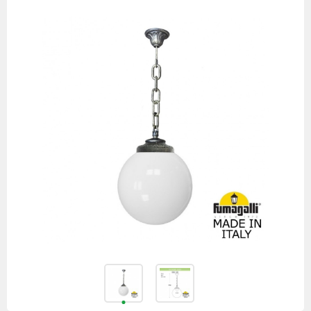
товаров