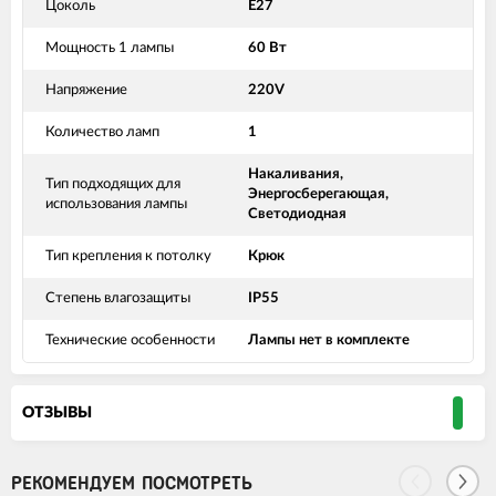
Цоколь
E27
Мощность 1 лампы
60 Вт
Напряжение
220V
Количество ламп
1
Накаливания,
Тип подходящих для
Энергосберегающая,
использования лампы
Светодиодная
Тип крепления к потолку
Крюк
Степень влагозащиты
IP55
Технические особенности
Лампы нет в комплекте
ОТЗЫВЫ
РЕКОМЕНДУЕМ ПОСМОТРЕТЬ